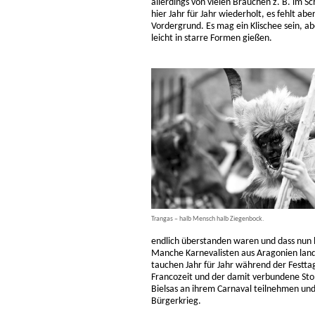
allerdings von vielen Bräuchen z. B. im 
hier Jahr für Jahr wiederholt, es fehlt ab
Vordergrund. Es mag ein Klischee sein, ab
leicht in starre Formen gießen.
Trangas – halb Mensch halb Ziegenbock.
endlich überstanden waren und dass nun l
Manche Karnevalisten aus Aragonien land
tauchen Jahr für Jahr während der Festtag
Francozeit und der damit verbundene Stol
Bielsas an ihrem Carnaval teilnehmen und 
Bürgerkrieg.