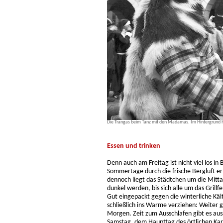
Die Trangas beim Tanz mit den Madamas. Im Hintergrund h
Essen und trinken
Denn auch am Freitag ist nicht viel los in
Sommertage durch die frische Bergluft er
dennoch liegt das Städtchen um die Mitta
dunkel werden, bis sich alle um das Grill
Gut eingepackt gegen die winterliche Käl
schließlich ins Warme verziehen: Weiter 
Morgen. Zeit zum Ausschlafen gibt es aus
Samstag, dem Haupttag des örtlichen Karne