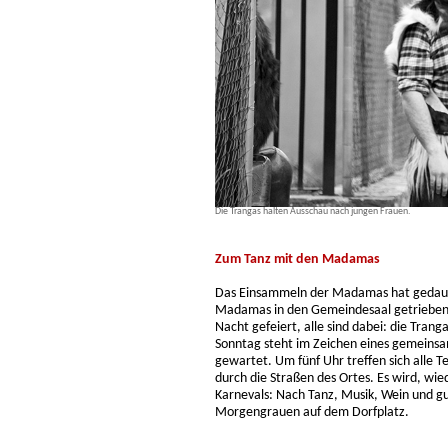
Die Trangas halten Ausschau nach jungen Frauen.
Zum Tanz mit den Madamas
Das Einsammeln der Madamas hat gedaue
Madamas in den Gemeindesaal getrieben –
Nacht gefeiert, alle sind dabei: die Tran
Sonntag steht im Zeichen eines gemein
gewartet. Um fünf Uhr treffen sich alle 
durch die Straßen des Ortes. Es wird, wie
Karnevals: Nach Tanz, Musik, Wein und g
Morgengrauen auf dem Dorfplatz.