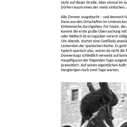
nicht auf dieser Straße. Aber einmal im J
Dörfern kaum eines der meist einfachen, 
Alle Zimmer ausgebucht – und dennoch fal
Denn aus den Ortschaften im Umkreis kom
Einheimische durchgehen. Für Gäste, die 
kommt die erste große Überraschung mit 
oder Wolfach ist es tagsüber vorerst völl
Uhr abends, startet eine Costillada popular
Leckereien der spanischen Küche. Es geht 
typisch spanisch also, wären da nicht d
Donnerstags schließlich verweist auf komm
Hauptfiguren der folgenden Tage ausgest
präsentiert. Auf seinen eigentlichen Auftr
Neugierigen noch zwei Tage warten.