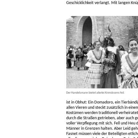
Geschicklichkeit verlangt. Mit langen Knü
Der Handelsmann bietet allerlei Krimskrams feil.
ist in Obhut: Ein Domadoro, ein Tierbändi
allen Vieren und steckt zusätzlich in ein
Kostümen werden traditionell verheirat
durch die Straßen getrieben, aber auch 
voller Verpflegung mit sich. Fell und He
Männer in Grenzen halten. Aber Leid geh
Fasnet müssen viele der Beteiligten etli