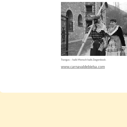
Trangas – halb Mensch halb Ziegenbock.
www.carnavaldebielsa.com