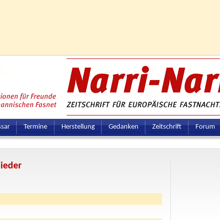
ssar
Termine
Herstellung
Gedanken
Zeitschrift
Forum
ieder