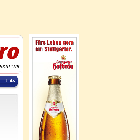
Links