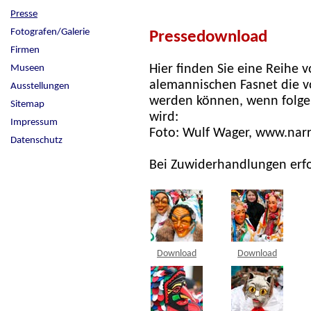
Presse
Fotografen/Galerie
Pressedownload
Firmen
Hier finden Sie eine Reihe 
Museen
alemannischen Fasnet die v
Ausstellungen
werden können, wenn folge
Sitemap
wird:
Impressum
Foto: Wulf Wager, www.narr
Datenschutz
Bei Zuwiderhandlungen erfo
Download
Download