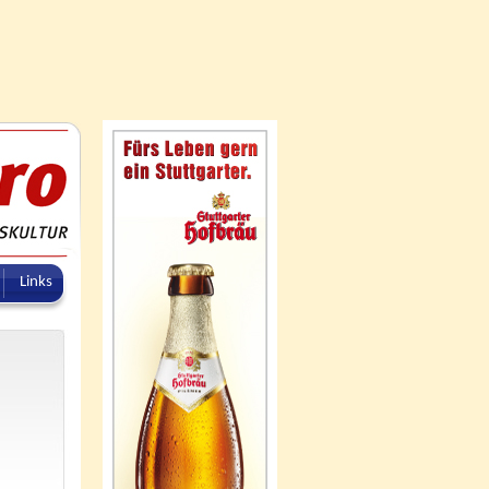
Links