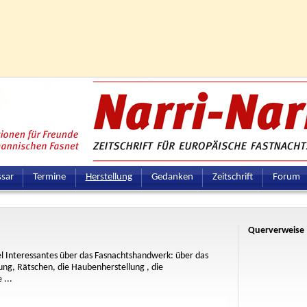
ssar
Termine
Herstellung
Gedanken
Zeitschrift
Forum
Querverweise
el Interessantes über das Fasnachtshandwerk: über das
ung, Rätschen, die Haubenherstellung , die
 ...