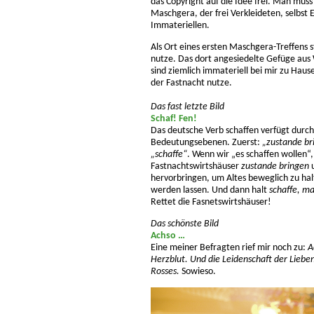
das Copyright auf die Idee frei. Man muss
Maschgera, der frei Verkleideten, selbst 
Immateriellen.
Als Ort eines ersten Maschgera-Treffens s
nutze. Das dort angesiedelte Gefüge aus 
sind ziemlich immateriell bei mir zu Hau
der Fastnacht nutze.
Das fast letzte Bild
Schaf! Fen!
Das deutsche Verb schaffen verfügt durch
Bedeutungsebenen. Zuerst:
„zustande br
„schaffe“
. Wenn wir „es schaffen wollen“
Fastnachtswirtshäuser
zustande bringen
u
hervorbringen, um Altes beweglich zu ha
werden lassen. Und dann halt
schaffe, m
Rettet die Fasnetswirtshäuser!
Das schönste Bild
Achso …
Eine meiner Befragten rief mir noch zu:
A
Herzblut. Und die Leidenschaft der Lieb
Rosses.
Sowieso.