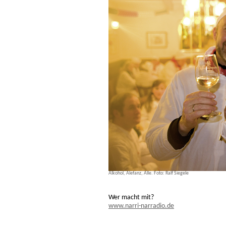
Alkohol, Alefanz, Alle. Foto: Ralf Siegele
Wer macht mit?
www.narri-narradio.de