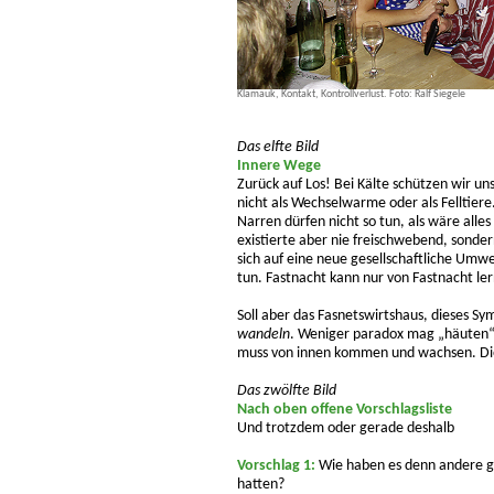
Klamauk, Kontakt, Kontrollverlust. Foto: Ralf Siegele
Das elfte Bild
Innere Wege
Zurück auf Los! Bei Kälte schützen wir un
nicht als Wechselwarme oder als Felltiere
Narren dürfen nicht so tun, als wäre alle
existierte aber nie freischwebend, sonder
sich auf eine neue gesellschaftliche Umwel
tun. Fastnacht kann nur von Fastnacht le
Soll aber das Fasnetswirtshaus, dieses Sym
wandeln
. Weniger paradox mag „häuten“ 
muss von innen kommen und wachsen. Di
Das zwölfte Bild
Nach oben offene Vorschlagsliste
Und trotzdem oder gerade deshalb
Vorschlag 1:
Wie haben es denn andere g
hatten?