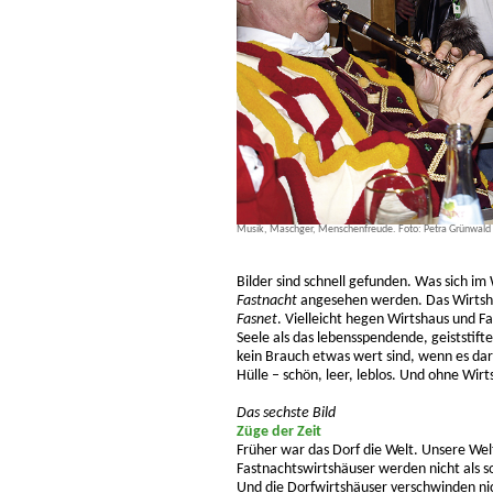
Musik, Maschger, Menschenfreude. Foto: Petra Grünwald
Bilder sind schnell gefunden. Was sich im
Fastnacht
angesehen werden. Das Wirtsha
Fasnet
. Vielleicht hegen Wirtshaus und F
Seele als das lebensspendende, geiststift
kein Brauch etwas wert sind, wenn es dar
Hülle – schön, leer, leblos. Und ohne Wir
Das sechste Bild
Züge der Zeit
Früher war das Dorf die Welt. Unsere Welt
Fastnachtswirtshäuser werden nicht als s
Und die Dorfwirtshäuser verschwinden ni