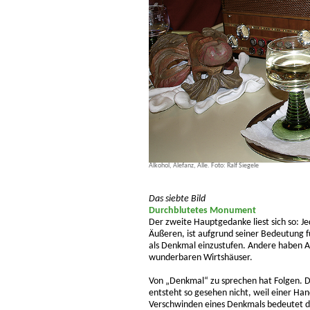
Alkohol, Alefanz, Alle. Foto: Ralf Siegele
Das siebte Bild
Durchblutetes Monument
Der zweite Hauptgedanke liest sich so: J
Äußeren, ist aufgrund seiner Bedeutung f
als Denkmal einzustufen. Andere haben A
wunderbaren Wirtshäuser.
Von „Denkmal“ zu sprechen hat Folgen. D
entsteht so gesehen nicht, weil einer Han
Verschwinden eines Denkmals bedeutet d