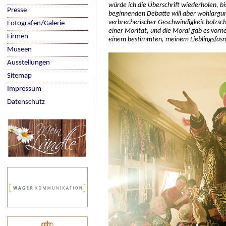
würde ich die Überschrift wiederholen, bis 
Presse
beginnenden Debatte will aber wohlargum
verbrecherischer Geschwindigkeit holzschni
Fotografen/Galerie
einer Moritat, und die Moral gab es vorn
Firmen
einem bestimmten, meinem Lieblingsfasn
Museen
Ausstellungen
Sitemap
Impressum
Datenschutz