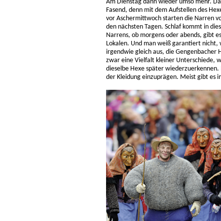
Am Dienstag dann wieder umso mehr. Dan
Fasend, denn mit dem Aufstellen des He
vor Aschermittwoch starten die Narren vo
den nächsten Tagen. Schlaf kommt in diese
Narrens, ob morgens oder abends, gibt es
Lokalen. Und man weiß garantiert nicht, 
irgendwie gleich aus, die Gengenbacher
zwar eine Vielfalt kleiner Unterschiede,
dieselbe Hexe später wiederzuerkennen. 
der Kleidung einzuprägen. Meist gibt es