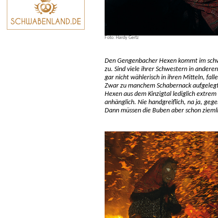
Foto: Hardy Gertz
Den Gengenbacher Hexen kommt im schw
zu. Sind viele ihrer Schwestern in ande
gar nicht wählerisch in ihren Mitteln, f
Zwar zu manchem Schabernack aufgelegt, o
Hexen aus dem Kinzigtal lediglich extrem 
anhänglich. Nie handgreiflich, na ja, ge
Dann müssen die Buben aber schon ziemli