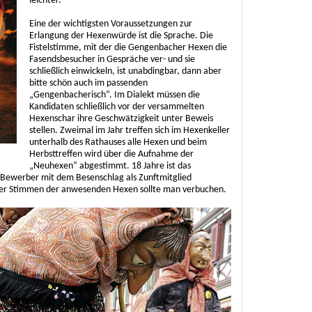
leichter.
Eine der wichtigsten Voraussetzungen zur
Erlangung der Hexenwürde ist die Sprache. Die
Fistelstimme, mit der die Gengenbacher Hexen die
Fasendsbesucher in Gespräche ver- und sie
schließlich einwickeln, ist unabdingbar, dann aber
bitte schön auch im passenden
„Gengenbacherisch“. Im Dialekt müssen die
Kandidaten schließlich vor der versammelten
Hexenschar ihre Geschwätzigkeit unter Beweis
stellen. Zweimal im Jahr treffen sich im Hexenkeller
unterhalb des Rathauses alle Hexen und beim
Herbsttreffen wird über die Aufnahme der
„Neuhexen“ abgestimmt. 18 Jahre ist das
r Bewerber mit dem Besenschlag als Zunftmitglied
er Stimmen der anwesenden Hexen sollte man verbuchen.