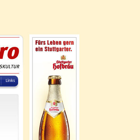
Links