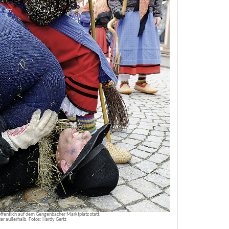
ffentlich auf dem Gengenbacher Marktplatz statt.
er außerhalb. Fotos: Hardy Gertz