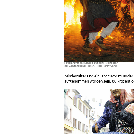
Feuerangriff des Schalks auf den Hexenbesen
der Gengenbacher Hexen. Foto: Hardy Gertz
Mindestalter und ein Jahr zuvor muss de
aufgenommen worden sein. 80 Prozent d