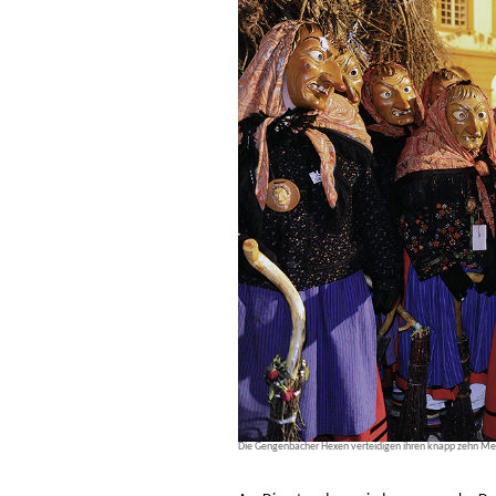
Die Gengenbacher Hexen verteidigen ihren knapp zehn Me