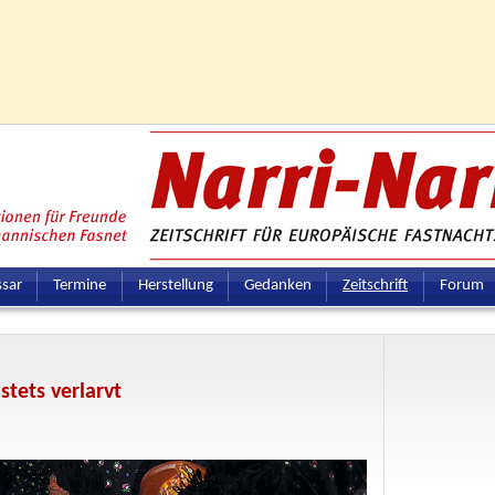
ssar
Termine
Herstellung
Gedanken
Zeitschrift
Forum
stets verlarvt