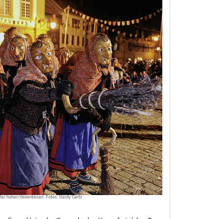
ter hohen Hexenbesen. Fotos: Hardy Gertz