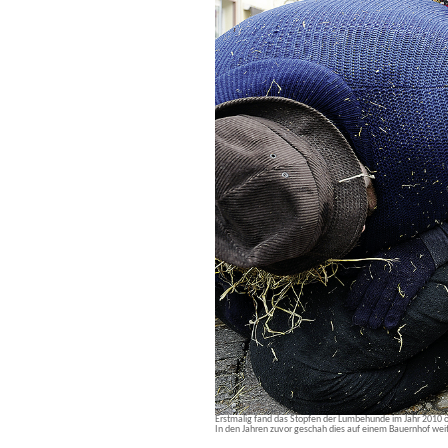
Erstmalig fand das Stopfen der Lumbehunde im Jahr 2010 ö
In den Jahren zuvor geschah dies auf einem Bauernhof weit