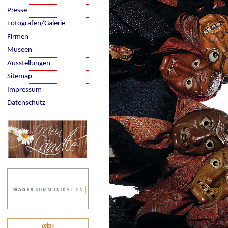
Presse
Fotografen/Galerie
Firmen
Museen
Ausstellungen
Sitemap
Impressum
Datenschutz