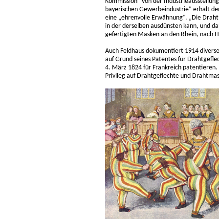
Kommission“ von der Industrieausstellun
bayerischen Gewerbeindustrie“ erhält d
eine „ehrenvolle Erwähnung“. „Die Dra
in der derselben ausdünsten kann, und daß
gefertigten Masken an den Rhein, nach H
Auch Feldhaus dokumentiert 1914 diverse H
auf Grund seines Patentes für Drahtgefl
4. März 1824 für Frankreich patentieren.
Privileg auf Drahtgeflechte und Drahtmas