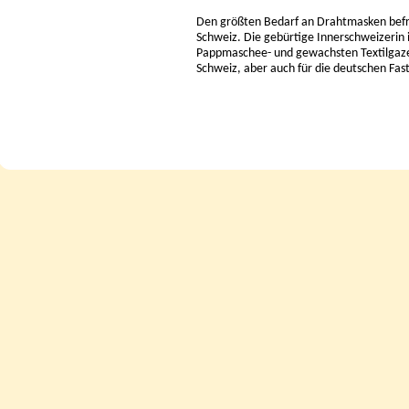
Den größten Bedarf an Drahtmasken befrie
Schweiz. Die gebürtige Innerschweizerin 
Pappmaschee- und gewachsten Textilgazel
Schweiz, aber auch für die deutschen Fa