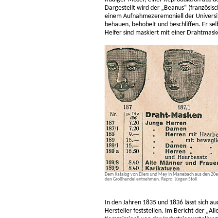
Dargestellt wird der „Beanus“ (französis
einem Aufnahmezeremoniell der Universitä
behauen, behobelt und beschliffen. Er sel
Helfer sind maskiert mit einer Drahtmask
Dem Katalog von Eilers und Mey in Manebach aus den 20er-J
den Großhandel entnehmen. Repro: Jürgen Stoll
In den Jahren 1835 und 1836 lässt sich a
Hersteller feststellen. Im Bericht der „A