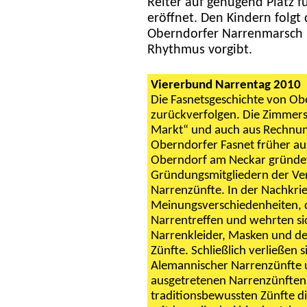
Reiter auf genügend Platz 
eröffnet. Den Kindern folgt
Oberndorfer Narrenmarsch 
Rhythmus vorgibt.
Viererbund Narrentag 2010
Die Fasnetsgeschichte von Ober
zurückverfolgen. Die Zimmers
Markt“ und auch aus Rechnun
Oberndorfer Fasnet früher au
Oberndorf am Neckar gründete
Gründungsmitgliedern der Ve
Narrenzünfte. In der Nachkri
Meinungsverschiedenheiten, d
Narrentreffen und wehrten si
Narrenkleider, Masken und de
Zünfte. Schließlich verließen
Alemannischer Narrenzünfte u
ausgetretenen Narrenzünften 
traditionsbewussten Zünfte di