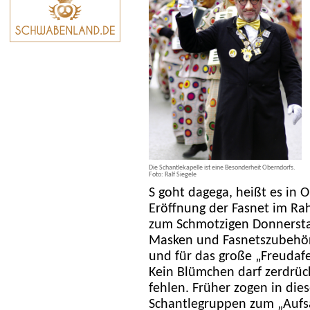
Die Schantlekapelle ist eine Besonderheit Oberndorfs.
Foto: Ralf Siegele
S goht dagega, heißt es in 
Eröffnung der Fasnet im Ra
zum Schmotzigen Donnerstag 
Masken und Fasnetszubehör
und für das große „Freudafe
Kein Blümchen darf zerdrück
fehlen. Früher zogen in dies
Schantlegruppen zum „Aufsa