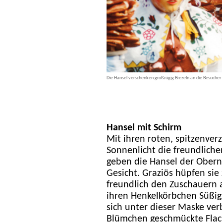
Die Hansel verschenken großzügig Brezeln an die Besucher 
Hansel mit Schirm
Mit ihren roten, spitzenver
Sonnenlicht die freundlich
geben die Hansel der Obernd
Gesicht. Graziös hüpfen sie
freundlich den Zuschauern 
ihren Henkelkörbchen Süßigk
sich unter dieser Maske ve
Blümchen geschmückte Flach