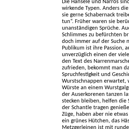
Die Hansele und Narros sin
wirkende Typen. Anders die 
sie gerne Schabernack trei
tun“. Früher waren sie berü
unanständigen Sprüche. A
Schlimmes zu befürchten bra
doch immer auf der Suche n
Publikum ist ihre Passion, a
unverzüglich einen der vie
den Text des Narrenmarsche
zufrieden, bekommt man da
Spruchfestigkeit und Geschi
Wurstschnappen erwartet, w
Würste an einem Wurstgalg
der Auserkorenen tanzen la
stecken bleiben, helfen die
der Schantle tragen genieß
Züge, haben aber nie etwas
ein grünes Hütchen, das Hä
Metzgerleinen ist mit runde