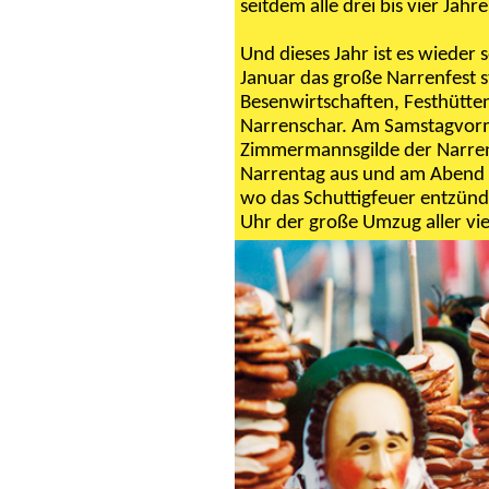
seitdem alle drei bis vier Ja
Und dieses Jahr ist es wieder 
Januar das große Narrenfest s
Besenwirtschaften, Festhütten,
Narrenschar. Am Samstagvormi
Zimmermannsgilde der Narrenb
Narrentag aus und am Abend
wo das Schuttigfeuer entzünd
Uhr der große Umzug aller vi