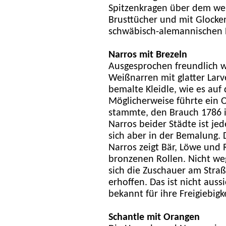
Spitzenkragen über dem wei
Brusttücher und mit Glocke
schwäbisch-alemannischen F
Narros mit Brezeln
Ausgesprochen freundlich w
Weißnarren mit glatter Lar
bemalte Kleidle, wie es auf 
Möglicherweise führte ein O
stammte, den Brauch 1786 i
Narros beider Städte ist jed
sich aber in der Bemalung.
Narros zeigt Bär, Löwe und 
bronzenen Rollen. Nicht we
sich die Zuschauer am Stra
erhoffen. Das ist nicht auss
bekannt für ihre Freigiebigke
Schantle mit Orangen