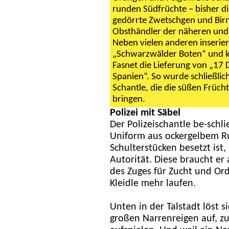
runden Südfrüchte – bisher d
gedörrte Zwetschgen und Birn
Obsthändler der näheren und
Neben vielen anderen inserier
„Schwarzwälder Boten“ und kü
Fasnet die Lieferung von „1
Spanien“. So wurde schließli
Schantle, die die süßen Früc
bringen.
Polizei mit Säbel
Der Polizeischantle be-schl
Uniform aus ockergelbem Ru
Schulterstücken besetzt ist
Autorität. Diese braucht er
des Zuges für Zucht und Ord
Kleidle mehr laufen.
Unten in der Talstadt löst 
großen Narrenreigen auf, z