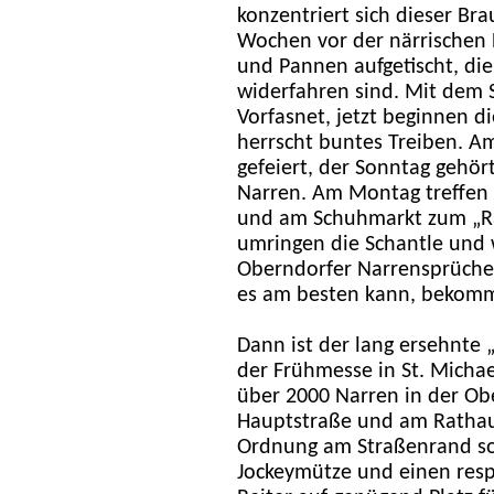
konzentriert sich dieser Br
Wochen vor der närrischen 
und Pannen aufgetischt, di
widerfahren sind. Mit dem 
Vorfasnet, jetzt beginnen d
herrscht buntes Treiben. A
gefeiert, der Sonntag gehö
Narren. Am Montag treffen s
und am Schuhmarkt zum „Ra
umringen die Schantle und 
Oberndorfer Narrensprüche 
es am besten kann, be­komm
Dann ist der lang ersehnte 
der Frühmesse in St. Micha
über 2000 Narren in der Ob
Hauptstraße und am Rathaus
Ordnung am Straßenrand sor
Jockeymütze und einen resp