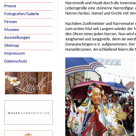
Narrenvolk und Musik durch die Innenstad
Presse
Lebensgröße eine steinerne Narrenfigur,
Narren herbei, Hansel und Gretle mit Ver
Fotografen/Galerie
Firmen
Nachdem Zunftmeister und Narrenvater mi
zum ersten Mal seit Langem wieder der N
Museen
den Ohren eines jeden Narren. Nun wird e
Ausstellungen
Junghansel und Junggretle, denn sie werde
Donaueschingen e.V. aufgenommen. Der 
Sitemap
Hanselbrunnen. An-schließend feiern die 
Impressum
Datenschutz