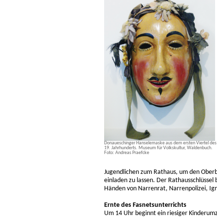
Donaueschinger Hanselemaske aus dem ersten Viertel des
19. Jahrhunderts. Museum für Volkskultur, Waldenbuch.
Foto: Andreas Praefcke
Jugendlichen zum Rathaus, um den Oberb
einladen zu lassen. Der Rathausschlüssel
Händen von Narrenrat, Narrenpolizei, Ign
Ernte des Fasnetsunterrichts
Um 14 Uhr beginnt ein riesiger Kinderum