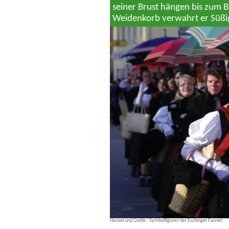
seiner Brust hängen bis zum 
Weidenkorb verwahrt er Süßig
Hansel und Gretle - Symbolfiguren der Eschinger Fasnet.