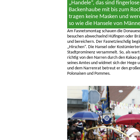
„Handele“, das sind fingerlo
Backenhaube mit bis zum Roc
tragen keine Masken und werd
so wie die Hansele von Männe
Am Fasnetsmontag schauen die Donauesch
besuchen abwechselnd Hüfingen oder Brä
und bereichern. Der Fasnetzieschdig begi
„Hirschen“. Die Hansel oder Kostümierten 
Stadtprominenz versammelt. So, als warte
richtig von den Narren durch den Kakao
seines Amtes und widmet sich der Hege 
und dem Narrenrat betreut er den großen
Polonaisen und Pommes.