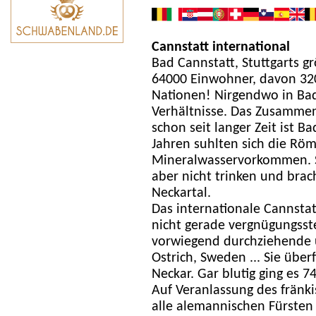
Cannstatt international
Bad Cannstatt, Stuttgarts gr
64000 Einwohner, davon 320
Nationen! Nirgendwo in Ba
Verhältnisse. Das Zusammen
schon seit langer Zeit ist B
Jahren suhlten sich die Rö
Mineralwasservorkommen. S
aber nicht trinken und bra
Neckartal.
Das internationale Cannsta
nicht gerade vergnügungsst
vorwiegend durchziehende 
Ostrich, Sweden ... Sie übe
Neckar. Gar blutig ging es 74
Auf Veranlassung des frän
alle alemannischen Fürsten