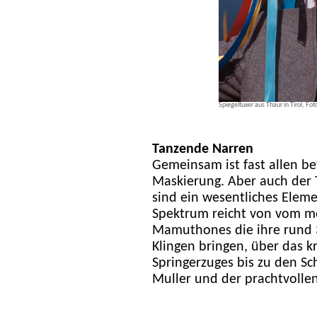
Spiegeltuxer aus Thaur in Tirol, Foto
Tanzende Narren
Gemeinsam ist fast allen be
Maskierung. Aber auch der 
sind ein wesentliches Eleme
Spektrum reicht von vom m
Mamuthones die ihre rund 
Klingen bringen, über das k
Springerzuges bis zu den S
Muller und der prachtvolle