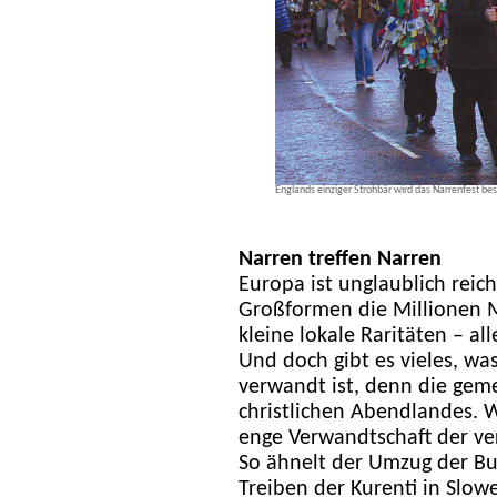
Englands einziger Strohbär wird das Narrenfest be
Narren treffen Narren
Europa ist unglaublich reic
Großformen die Millionen 
kleine lokale Raritäten – all
Und doch gibt es vieles, w
verwandt ist, denn die geme
christlichen Abendlandes. W
enge Verwandtschaft der v
So ähnelt der Umzug der B
Treiben der Kurenti in Slo