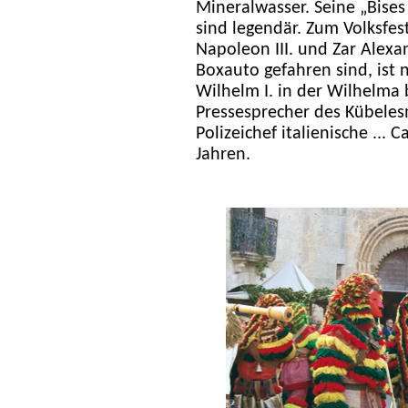
Mineralwasser. Seine „Bises
sind legendär. Zum Volksfes
Napoleon III. und Zar Alexa
Boxauto gefahren sind, ist ni
Wilhelm I. in der Wilhelma
Pressesprecher des Kübeles
Polizeichef italienische ... 
Jahren.