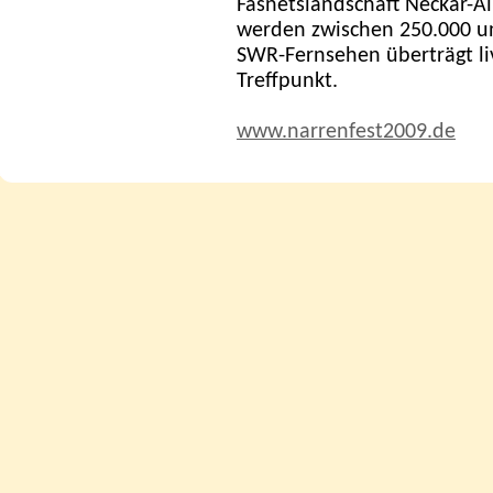
Fasnetslandschaft Neckar-A
werden zwischen 250.000 un
SWR-Fernsehen überträgt l
Treffpunkt.
www.narrenfest2009.de