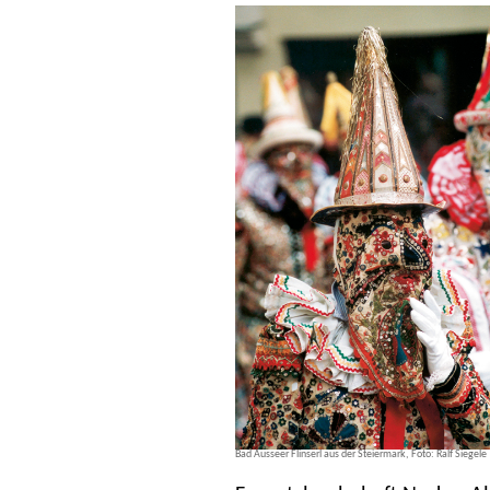
Bad Ausseer Flinserl aus der Steiermark, Foto: Ralf Siegele