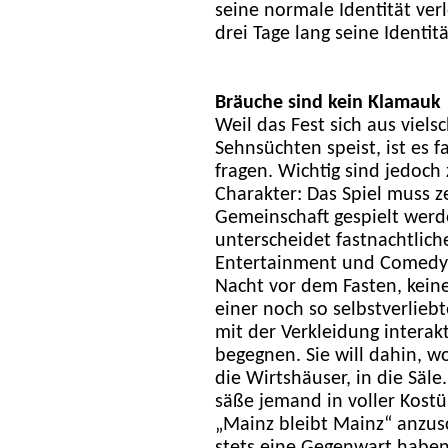
seine normale Identität ve
drei Tage lang seine Identit
Bräuche sind kein Klamauk
Weil das Fest sich aus viel
Sehnsüchten speist, ist es f
fragen. Wichtig sind jedoc
Charakter: Das Spiel muss ze
Gemeinschaft gespielt werde
unterscheidet fastnachtlic
Entertainment und Comedy.
Nacht vor dem Fasten, keine
einer noch so selbstverlieb
mit der Verkleidung interak
begegnen. Sie will dahin, wo
die Wirtshäuser, in die Säle
säße jemand in voller Kostü
„Mainz bleibt Mainz“ anzus