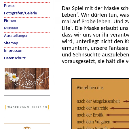
Presse
Das Spiel mit der Maske sc
Fotografen/Galerie
Leben“. Wir dürfen tun, was 
Firmen
mal auf Probe leben. Und zwa
Life“. Die Maske erlaubt un
Museen
dass wir uns vor ihr verant
Ausstellungen
wird, unterliegt nicht den 
Sitemap
ermuntern, unsere Fantasien
Impressum
und Sehnsüchte auszuleben.
Datenschutz
vorausgesetzt, sie hält die 