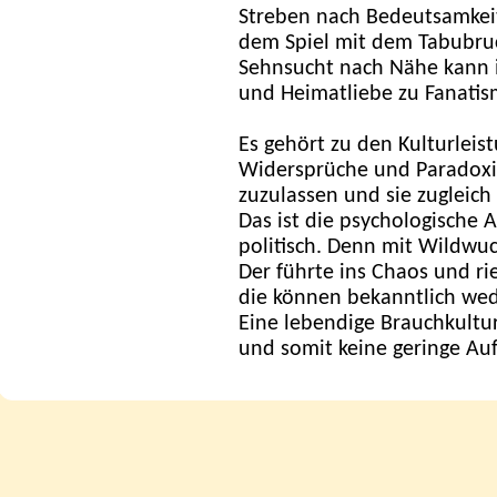
Streben nach Bedeutsamkeit
dem Spiel mit dem Tabubru
Sehnsucht nach Nähe kann
und Heimatliebe zu Fanatis
Es gehört zu den Kulturleis
Widersprüche und Paradoxien
zuzulassen und sie zugleich
Das ist die psychologische A
politisch. Denn mit Wildwuc
Der führte ins Chaos und ri
die können bekanntlich we
Eine lebendige Brauchkultur
und somit keine geringe Auf