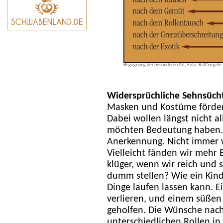
Begegnung der besonderen Art, Foto: Ralf Siegele
Widersprüchliche Sehnsüch
Masken und Kostüme förder
Dabei wollen längst nicht al
möchten Bedeutung haben. 
Anerkennung. Nicht immer w
Vielleicht fänden wir mehr 
klüger, wenn wir reich und 
dumm stellen? Wie ein Kind
Dinge laufen lassen kann. 
verlieren, und einem süßen
geholfen. Die Wünsche nach
unterschiedlichen Rollen in