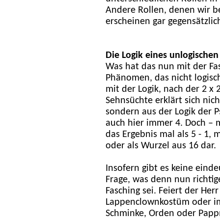
Andere Rollen, denen wir 
erscheinen gar gegensätzlic
Die Logik eines unlogischen
Was hat das nun mit der Fas
Phänomen, das nicht logisch
mit der Logik, nach der 2 x 
Sehnsüchte erklärt sich nich
sondern aus der Logik der Ps
auch hier immer 4. Doch – m
das Ergebnis mal als 5 - 1, 
oder als Wurzel aus 16 dar.
Insofern gibt es keine eind
Frage, was denn nun richtig
Fasching sei. Feiert der Her
Lappenclownkostüm oder im 
Schminke, Orden oder Pappn