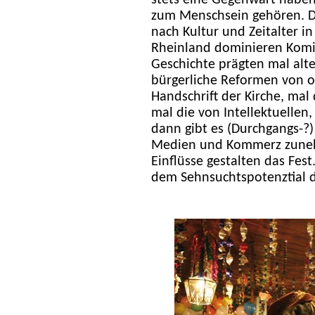
stets eine Gegenwart haben,
zum Menschsein gehören. Die
nach Kultur und Zeitalter i
Rheinland dominieren Komit
Geschichte prägten mal alt
bürgerliche Reformen von o
Handschrift der Kirche, mal 
mal die von Intellektuellen
dann gibt es (Durchgangs-?
Medien und Kommerz zunehm
Einflüsse gestalten das Fes
dem Sehnsuchtspotenztial