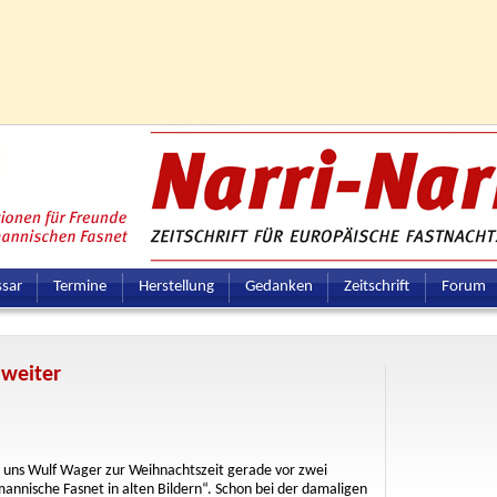
ssar
Termine
Herstellung
Gedanken
Zeitschrift
Forum
 weiter
 uns Wulf Wager zur Weihnachtszeit gerade vor zwei
nnische Fasnet in alten Bildern“. Schon bei der damaligen