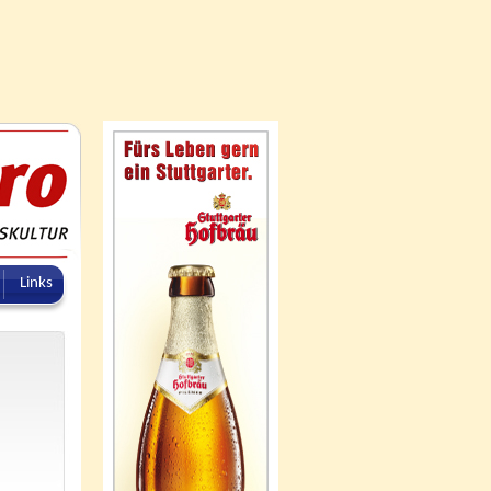
Links