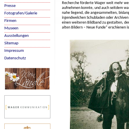
Recherche förderte Wager weit mehr wertv
Presse
aufnehmen konnte, und auch seitdem war d
nahe liegend, die angesammelten, bislang 
Fotografen/Galerie
irgendwelchen Schubladen oder Archiven 
Firmen
einen weiteren Bildband zu gestalten, de
alten Bildern – Neue Funde“ erschienen is
Museen
Ausstellungen
Sitemap
Impressum
Datenschutz