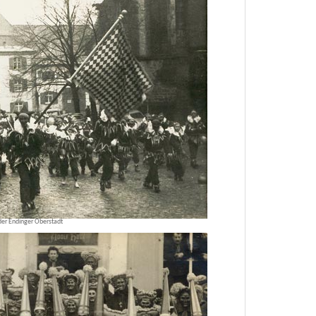
der Endinger Oberstadt