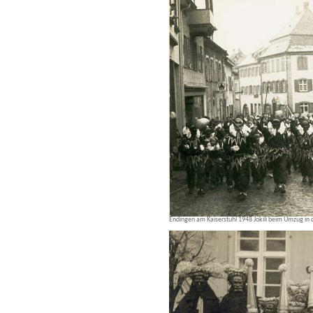
Endingen am Kaiserstuhl 1948 Jokili beim Umzug in 