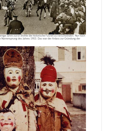
nige Jahre zuvor drohte die historische Fasnet zu verschwinden. Nur noch
am Narrensprung des Jahres 1903. Das war der Anlass zur Gründung der