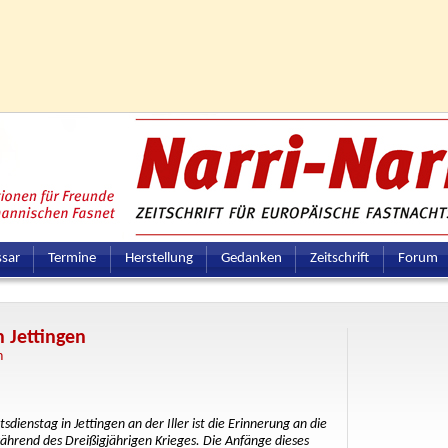
ssar
Termine
Herstellung
Gedanken
Zeitschrift
Forum
 Jettingen
h
ienstag in Jettingen an der Iller ist die Erinnerung an die
während des Dreißigjährigen Krieges. Die Anfänge dieses