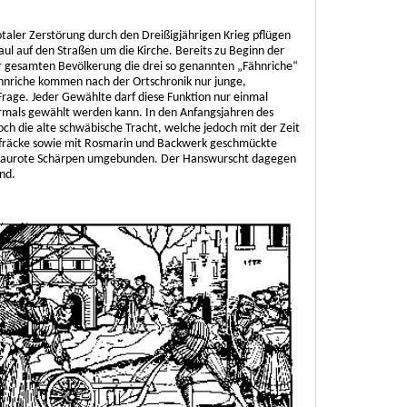
taler Zerstörung durch den Dreißigjährigen Krieg pflügen
l auf den Straßen um die Kirche. Bereits zu Beginn der
r gesamten Bevölkerung die drei so genannten „Fähnriche“
hnriche kommen nach der Ortschronik nur junge,
Frage. Jeder Gewählte darf diese Funktion nur einmal
mals gewählt werden kann. In den Anfangsjahren des
och die alte schwäbische Tracht, welche jedoch mit der Zeit
tsfräcke sowie mit Rosmarin und Backwerk geschmückte
 blaurote Schärpen umgebunden. Der Hanswurscht dagegen
nd.