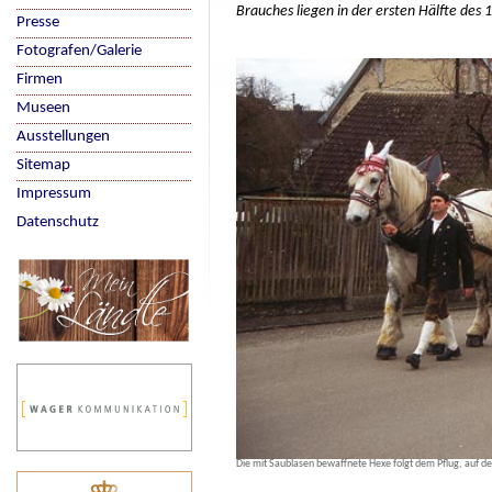
Brauches liegen in der ersten Hälfte des 
Presse
Fotografen/Galerie
Firmen
Museen
Ausstellungen
Sitemap
Impressum
Datenschutz
Die mit Saublasen bewaffnete Hexe folgt dem Pflug, auf dem