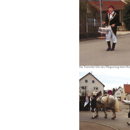
Der Trommler führ den Pflugumzug beim Ru