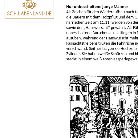
Nur unbescholtene junge Männer
Als Zeichen für den Wiederaufbau nach to
die Bauern mit dem Holzpflug und dem Gau
närrischen Zeit am 11.11. werden von de
sowie der „Hanswurscht“ gewählt. Als Fä
unbescholtene Burschen aus Jettingen in 
ausüben, während der Hanswurscht mehr
Fasnachtstreibens trugen die Fähnriche n
verschwand. Seither tragen sie Hochzei
Zylinder. Sie haben weiße Schürzen und
steckt in einem weiß-roten Kasperlegewa