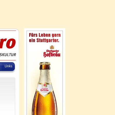
Links