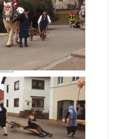
mäckera an