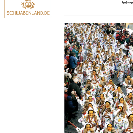
bekenn