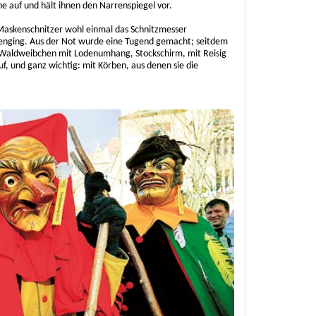
he auf und hält ihnen den Narrenspiegel vor.
Maskenschnitzer wohl einmal das Schnitzmesser
nging. Aus der Not wurde eine Tugend gemacht; seitdem
ten Waldweibchen mit Lodenumhang, Stockschirm, mit Reisig
, und ganz wichtig: mit Körben, aus denen sie die