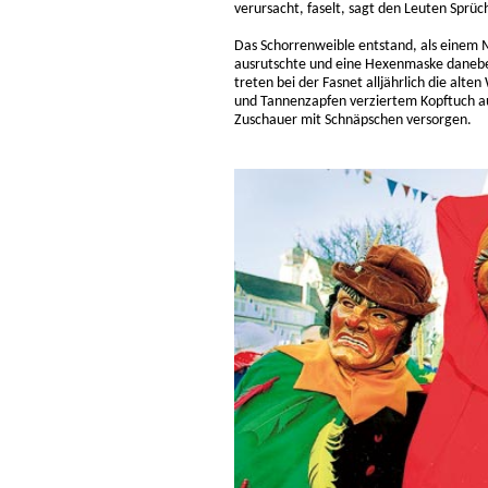
verursacht, faselt, sagt den Leuten Sprüc
Das Schorrenweible entstand, als einem 
ausrutschte und eine Hexenmaske danebe
treten bei der Fasnet alljährlich die al
und Tannenzapfen verziertem Kopftuch auf
Zuschauer mit Schnäpschen versorgen.