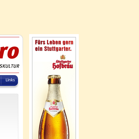
Links