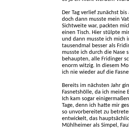
Der Tag verlief zunächst bis
doch dann musste mein Vate
Sichtweite war, packten mi
einen Tisch. Hier stülpte m
und dann musste ich mich i
tausendmal besser als Fridi
musste ich durch die Nase 
behaupten, alle Fridinger 
enorm witzig. In diesem Mom
ich nie wieder auf die Fasn
Bereits im nächsten Jahr gin
Fasnetshölle, da ich meine 
Ich kam sogar einigermaßen
Tage, denn ich hatte mir ge
so unvorbereitet zu betrete
entwickelt, das hauptsächlic
Mühlheimer als Simpel, Fau