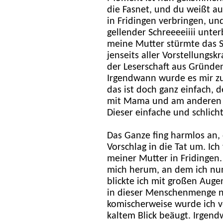
die Fasnet, und du weißt auc
in Fridingen verbringen, und 
gellender Schreeeeiiii unte
meine Mutter stürmte das Sz
jenseits aller Vorstellungsk
der Leserschaft aus Gründe
Irgendwann wurde es mir zu
das ist doch ganz einfach, d
mit Mama und am anderen g
Dieser einfache und schlich
Das Ganze fing harmlos an,
Vorschlag in die Tat um. Ic
meiner Mutter in Fridingen.
mich herum, an dem ich nu
blickte ich mit großen Augen
in dieser Menschenmenge ni
komischerweise wurde ich v
kaltem Blick beäugt. Irgend