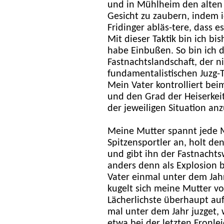
und in Mühlheim den alten 
Gesicht zu zaubern, indem 
Fridinger abläs-tere, dass e
Mit dieser Taktik bin ich bi
habe Einbußen. So bin ich d
Fastnachtslandschaft, der ni
fundamentalistischen Juzg-
Mein Vater kontrolliert bei
und den Grad der Heiserkeit,
der jeweiligen Situation an
Meine Mutter spannt jede M
Spitzensportler an, holt de
und gibt ihn der Fastnachtsw
anders denn als Explosion
Vater einmal unter dem Jahr 
kugelt sich meine Mutter vo
Lächerlichste überhaupt a
mal unter dem Jahr juzget, w
etwa bei der letzten Fronl