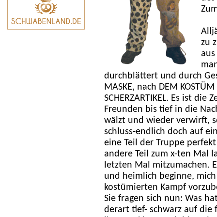
Zum
Allj
zu 
aus 
man
durchblättert und durch Ge
MASKE, nach DEM KOSTÜM 
SCHERZARTIKEL. Es ist die Ze
Freunden bis tief in die Na
wälzt und wieder verwirft, s
schluss-endlich doch auf ei
eine Teil der Truppe perfek
andere Teil zum x-ten Mal l
letzten Mal mitzumachen. Es i
und heimlich beginne, mich
kostümierten Kampf vorzub
Sie fragen sich nun: Was hat
derart tief- schwarz auf die 