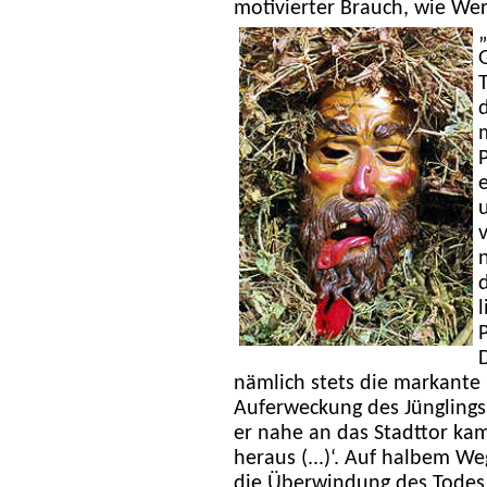
motivierter Brauch, wie We
nämlich stets die markante L
Auferweckung des Jünglings 
er nahe an das Stadttor ka
heraus (...)‘. Auf halbem W
die Überwindung des Todes 