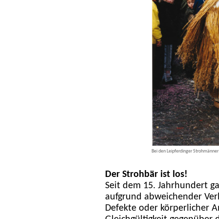
Bei den Leipferdinger Strohmänne
Der Strohbär ist los!
Seit dem 15. Jahrhundert ga
aufgrund abweichender Verh
Defekte oder körperlicher 