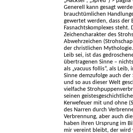
„Häcksel“, „Spreu“) > paglia (
Generell kann gesagt werde
brauchtümlichen Handlungen
gewertet werden, dass der 
Fasnachtskomplexes steht. 
Zeichencharakter des Strohs
Abwehrzeichen (Strohschapp
der christlichen Mythologie
Leib sei, ist das gedroschen
übertragenen Sinne – nichts 
als „vacuus follis“, als Leib,
Sinne demzufolge auch der St
und so aus dieser Welt gesc
vielfache Strohpuppenverb
seinen geistesgeschichtlich
Kerwefeuer mit und ohne (S
des Narren durch Verbrenne
Verbrennung, aber auch die 
haben ihren Ursprung im Bi
mir vereint bleibt, der wir