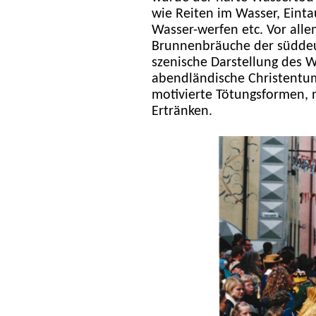
wie Reiten im Wasser, Einta
Wasser-werfen etc. Vor alle
Brunnenbräuche der süddeu
szenische Darstellung des 
abendländische Christentum
motivierte Tötungsformen,
Ertränken.