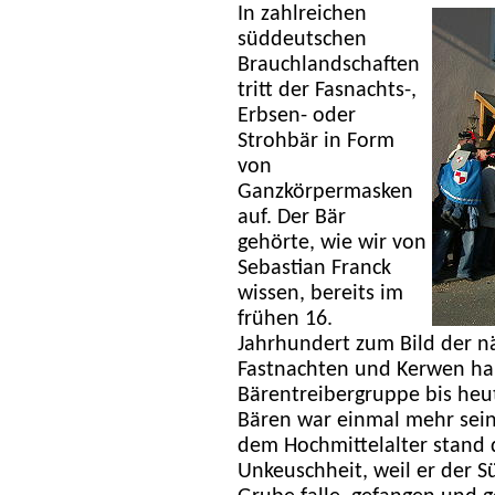
In zahlreichen
süddeutschen
Brauchlandschaften
tritt der Fasnachts-,
Erbsen- oder
Strohbär in Form
von
Ganzkörpermasken
auf. Der Bär
gehörte, wie wir von
Sebastian Franck
wissen, bereits im
frühen 16.
Jahrhundert zum Bild der n
Fastnachten und Kerwen hab
Bärentreibergruppe bis heu
Bären war einmal mehr sein
dem Hochmittelalter stand d
Unkeuschheit, weil er der S