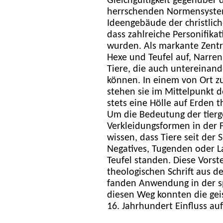
Gleichgültigkeit gegenüber
herrschenden Normensystem
Ideengebäude der christlich
dass zahlreiche Personifika
wurden. Als markante Zentr
Hexe und Teufel auf, Narre
Tiere, die auch untereinand
können. In einem von Ort 
stehen sie im Mittelpunkt 
stets eine Hölle auf Erden t
Um die Bedeutung der tierg
Verkleidungsformen in der 
wissen, dass Tiere seit der 
Negatives, Tugenden oder La
Teufel standen. Diese Vorst
theologischen Schrift aus d
fanden Anwendung in der sp
diesen Weg konnten die geis
16. Jahrhundert Einfluss au