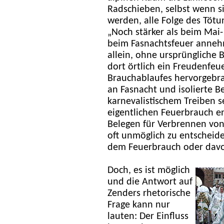
Radschieben, selbst wenn s
werden, alle Folge des Tötu
„Noch stärker als beim Mai-
beim Fasnachtsfeuer annehm
allein, ohne ursprüngliche
dort örtlich ein Freudenfeue
Brauchablaufes hervorgebra
an Fasnacht und isolierte 
karnevalistischem Treiben 
eigentlichen Feuerbrauch e
Belegen für Verbrennen von 
oft unmöglich zu entscheid
dem Feuerbrauch oder davo
Doch, es ist möglich
und die Antwort auf
Zenders rhetorische
Frage kann nur
lauten: Der Einfluss