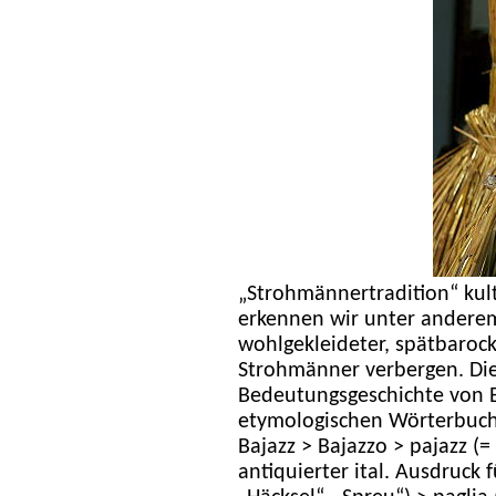
„Strohmännertradition“ kult
erkennen wir unter anderem
wohlgekleideter, spätbarock
Strohmänner verbergen. Dies
Bedeutungsgeschichte von Ba
etymologischen Wörterbuch
Bajazz > Bajazzo > pajazz (= 
antiquierter ital. Ausdruck fü