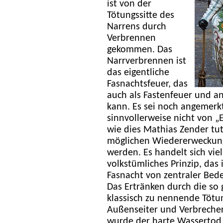
ist von der
Tötungssitte des
Narrens durch
Verbrennen
gekommen. Das
Narrverbrennen ist
das eigentliche
Fasnachtsfeuer, das
auch als Fastenfeuer und a
kann. Es sei noch angemer
sinnvollerweise nicht von 
wie dies Mathias Zender tu
möglichen Wiedererweckung 
werden. Es handelt sich vi
volkstümliches Prinzip, da
Fasnacht von zentraler Bede
Das Ertränken durch die so
klassisch zu nennende Tötun
Außenseiter und Verbrecher
wurde der harte Wassertod 