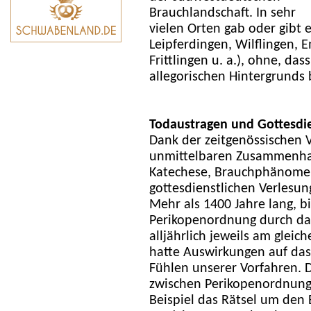
Brauchlandschaft. In sehr
vielen Orten gab oder gibt 
Leipferdingen, Wilflingen, 
Frittlingen u. a.), ohne, da
allegorischen Hintergrunds 
Todaustragen und Gottesdi
Dank der zeitgenössischen 
unmittelbaren Zusammenha
Katechese, Brauchphänomen 
gottesdienstlichen Verlesun
Mehr als 1400 Jahre lang, b
Perikopenordnung durch das
alljährlich jeweils am gleic
hatte Auswirkungen auf das
Fühlen unserer Vorfahren.
zwischen Perikopenordnun
Beispiel das Rätsel um den 