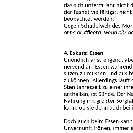
das sich unterm Jahr nicht d
der Fasnet vielfältigst, nic
beobachtet werden:
Gegen Schädelweh des Mor
onna druffleera; wenn där he
4. Exkurs: Essen
Unendlich anstrengend, ab
nervend am Essen während d
sitzen zu müssen und aus 
zu können. Allerdings läuf
5ten Jahreszeit zu einer ihr
enthalten, ist Sünde. Der N
Nahrung mit größter Sorgfal
kann, ob sie denn auch bei 
Doch auch beim Essen kann
Unvernunft frönen, immer i