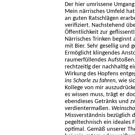
Der hier umrissene Umgang m
Mein närrisches Umfeld hat 
an guten Ratschlägen erarb
verifiziert. Nachstehend üb
Öffentlichkeit zur geflissent
Närrisches Trinken beginnt 
mit Bier. Sehr gesellig und 
Ermöglicht klingendes Ans
raumerfüllendes Aufstoßen. 
rechtzeitig der nachhaltig e
Wirkung des Hopfens entge
ins Schorle zu fahren
, wie si
Kollege von mir auszudrücke
es wissen muss, trägt er d
ebendieses Getränks und z
verdientermaßen.
Weinscho
Missverständnis bezüglich d
pegeltechnisch ein ideales 
optimal. Gemäß unserer The