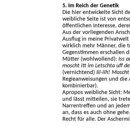
5. Im Reich der Genetik
Die hier entwickelte Sicht d
weibliche Seite ist von en
öffentlichen Interesse, der
Aus der vorliegenden Ansch
Ausflug in meine Privatwelt
wirklich mehr Männer, die 
Gegenstimmen erschallen d
Mütter (wohlwollend):
Iss 
moscht itt im Letschta uff d
(vernichtend)
Iii-iih! Moscht
Regieanweisungen und die A
kombinierbar).
Apropos weibliche Sicht: Me
und lässt mitteilen, sie tre
Narrentreffen und an jede
an, dass es auch ohne gehe.
Recht für alle. Der Aschermi