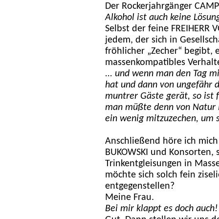
Der Rockerjahrgänger CAM
Alkohol ist auch keine Lösun
Selbst der feine FREIHERR 
jedem, der sich in Gesellsc
fröhlicher „Zecher“ begibt, 
massenkompatibles Verhalte
... und wenn man den Tag mi
hat und dann von ungefähr de
muntrer Gäste gerät, so ist f
man müßte denn von Natur i
ein wenig mitzuzechen, um 
Anschließend höre ich mic
BUKOWSKI und Konsorten, se
Trinkentgleisungen in Mass
möchte sich solch fein zise
entgegenstellen?
Meine Frau.
Bei mir klappt es doch auch!