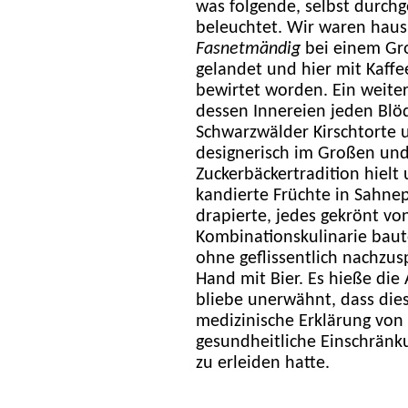
was folgende, selbst durchg
beleuchtet. Wir waren hau
Fasnetmändig
bei einem Gro
gelandet und hier mit Kaff
bewirtet worden. Ein weiter
dessen Innereien jeden Blö
Schwarzwälder Kirschtorte 
designerisch im Großen und
Zuckerbäckertradition hielt
kandierte Früchte in Sahne
drapierte, jedes gekrönt vo
Kombinationskulinarie baut
ohne geflissentlich nachzus
Hand mit Bier. Es hieße die
bliebe unerwähnt, dass die
medizinische Erklärung von 
gesundheitliche Einschränk
zu erleiden hatte.