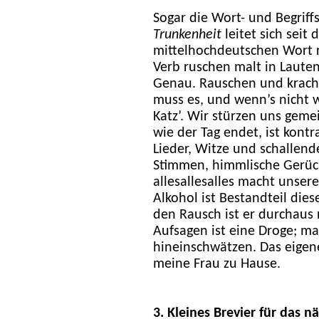
Sogar die Wort- und Begriff
Trunkenheit
leitet sich seit
mittelhochdeutschen Wort 
Verb ruschen malt in Laute
Genau. Rauschen und krach
muss es, und wenn’s nicht w
Katz’. Wir stürzen uns gem
wie der Tag endet, ist kont
Lieder, Witze und schallend
Stimmen, himmlische Gerüch
allesallesalles macht unser
Alkohol ist Bestandteil dies
den Rausch ist er durchaus 
Aufsagen ist eine Droge; ma
hineinschwätzen. Das eige
meine Frau zu Hause.
3. Kleines Brevier für das n