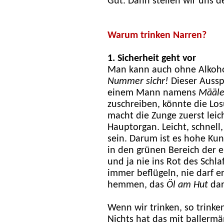
Gut. Dann stellen wir uns de
Warum trinken Narren?
1. Sicherheit geht vor
Man kann auch ohne Alkohol
Nummer sichr!
Dieser Ausspr
einem Mann namens
Määl
zuschreiben, könnte die Los
macht die Zunge zuerst leic
Hauptorgan. Leicht, schnell, 
sein. Darum ist es hohe Kun
in den grünen Bereich der 
und ja nie ins Rot des Schla
immer beflügeln, nie darf 
hemmen, das
Öl am Hut
dar
Wenn wir trinken, so trinken
Nichts hat das mit ballermä