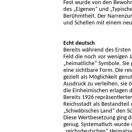
Fest wurde von den Bewohn
des „Eigenen“ und „Typische
Berühmtheit. Der Narrenzun
und Schellen mit einem ne
Echt deutsch
Bereits während des Ersten
Feld die noch vor wenigen 
„heimatliche“ Symbole. Sie 
eine sichtbare Form. Die re
gezielt als Möglichkeit gen
Ausdruck zu verleihen, sie 
die Einheimischen erlagen
Bereits 1926 repräsentiert
Reichsstadt als Bestandteil 
„Schwäbisches Land“ den S
Diese Wertbesetzung ging de
genug. Systematisch wurde 
„reichsdeutschen“ Heimats