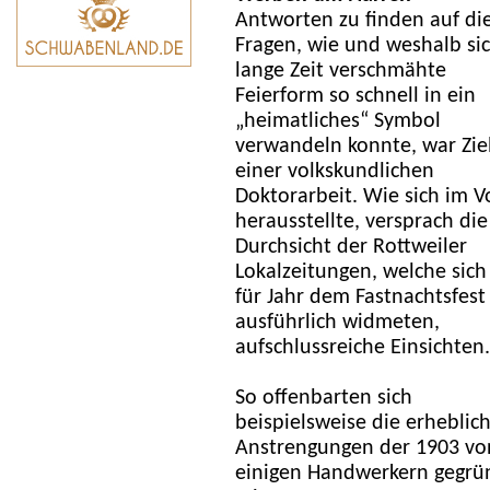
Antworten zu finden auf di
Fragen, wie und weshalb sic
lange Zeit verschmähte
Feierform so schnell in ein
„heimatliches“ Symbol
verwandeln konnte, war Zie
einer volkskundlichen
Doktorarbeit. Wie sich im V
herausstellte, versprach die
Durchsicht der Rottweiler
Lokalzeitungen, welche sich
für Jahr dem Fastnachtsfest
ausführlich widmeten,
aufschlussreiche Einsichten.
So offenbarten sich
beispielsweise die erheblic
Anstrengungen der 1903 vo
einigen Handwerkern gegrü