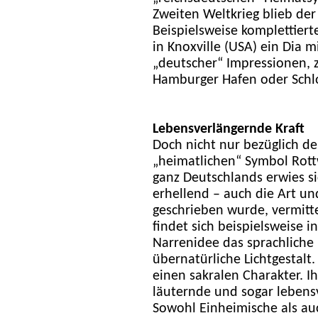
Zweiten Weltkrieg blieb der
Beispielsweise komplettier
in Knoxville (USA) ein Dia 
„deutscher“ Impressionen, 
Hamburger Hafen oder Schl
Lebensverlängernde Kraft
Doch nicht nur bezüglich de
„heimatlichen“ Symbol Rott
ganz Deutschlands erwies si
erhellend – auch die Art un
geschrieben wurde, vermitte
findet sich beispielsweise 
Narrenidee das sprachliche 
übernatürliche Lichtgestalt
einen sakralen Charakter. I
läuternde und sogar lebens
Sowohl Einheimische als au