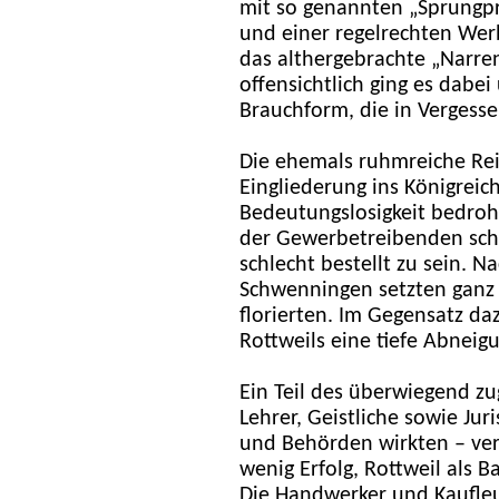
mit so genannten „Sprungprä
und einer regelrechten Wer
das althergebrachte „Narre
offensichtlich ging es dabei
Brauchform, die in Vergesse
Die ehemals ruhmreiche Rei
Eingliederung ins Königre
Bedeutungslosigkeit bedroh
der Gewerbetreibenden schi
schlecht bestellt zu sein. 
Schwenningen setzten ganz a
florierten. Im Gegensatz d
Rottweils eine tiefe Abneig
Ein Teil des überwiegend z
Lehrer, Geistliche sowie Jur
und Behörden wirkten – ver
wenig Erfolg, Rottweil als B
Die Handwerker und Kaufleu