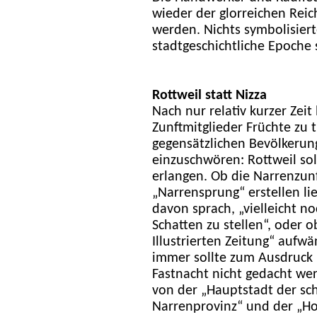
wieder der glorreichen Rei
werden. Nichts symbolisier
stadtgeschichtliche Epoche 
Rottweil statt Nizza
Nach nur relativ kurzer Zei
Zunftmitglieder Früchte zu 
gegensätzlichen Bevölkerun
einzuschwören: Rottweil sol
erlangen. Ob die Narrenzu
„Narrensprung“ erstellen lie
davon sprach, „vielleicht n
Schatten zu stellen“, oder o
Illustrierten Zeitung“ aufw
immer sollte zum Ausdruck
Fastnacht nicht gedacht wer
von der „Hauptstadt der s
Narrenprovinz“ und der „Ho