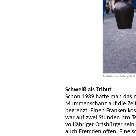
Auch der Einscheller gehört
Schweiß als T
ribut
Schon 1939 hatte man das nä
Mummenschanz auf die Zeit
begrenzt. Einen Franken ko
war auf zwei Stunden pro T
volljähriger Ortsbürger sei
auch Fremden offen. Eine s