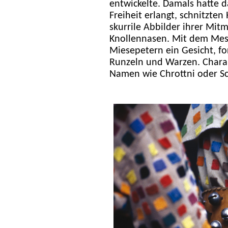
entwickelte. Damals hatte d
Freiheit erlangt, schnitzte
skurrile Abbilder ihrer Mit
Knollennasen. Mit dem Mes
Miesepetern ein Gesicht, f
Runzeln und Warzen. Charak
Namen wie Chrottni oder S