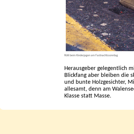
Rölli beim Kinderjagen am Fastnachtssonntag
Herausgeber gelegentlich m
Blickfang aber bleiben die 
und bunte Holzgesichter, M
allesamt, denn am Walensee
Klasse statt Masse.