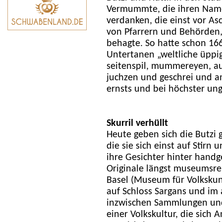
Vermummte, die ihren Name
verdanken, die einst vor 
von Pfarrern und Behörden,
behagte. So hatte schon 16
Untertanen „weltliche üppig
seitenspil, mummereyen, au
juchzen und geschrei und a
ernsts und bei höchster un
Skurril verhüllt
Heute geben sich die Butzi g
die sie sich einst auf Stirn
ihre Gesichter hinter hand
Originale längst museumsrei
Basel (Museum für Volkskun
auf Schloss Sargans und im 
inzwischen Sammlungen und
einer Volkskultur, die sich