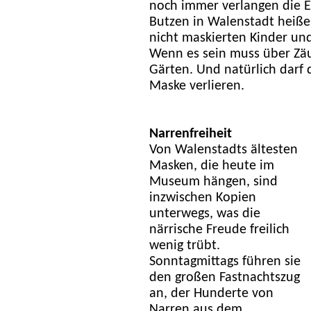
noch immer verlangen die Ei
Butzen in Walenstadt heiße
nicht maskierten Kinder un
Wenn es sein muss über Zä
Gärten. Und natürlich darf d
Maske verlieren.
Narrenfreiheit
Von Walenstadts ältesten
Masken, die heute im
Museum hängen, sind
inzwischen Kopien
unterwegs, was die
närrische Freude freilich
wenig trübt.
Sonntagmittags führen sie
den großen Fastnachtszug
an, der Hunderte von
Narren aus dem