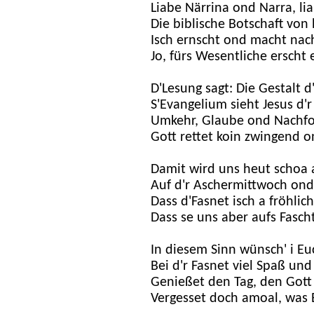
Liabe Närrina ond Narra, lia
Die biblische Botschaft von 
Isch ernscht ond macht nac
Jo, fürs Wesentliche erscht
D'Lesung sagt: Die Gestalt d
S'Evangelium sieht Jesus d'
Umkehr, Glaube ond Nachfol
Gott rettet koin zwingend on
Damit wird uns heut schoa 
Auf d'r Aschermittwoch ond
Dass d'Fasnet isch a fröhlic
Dass se uns aber aufs Fascht
In diesem Sinn wünsch' i Eu
Bei d'r Fasnet viel Spaß und
Genießet den Tag, den Gott
Vergesset doch amoal, was 