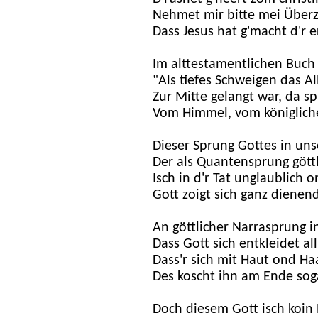
Nehmet mir bitte mei Über
Dass Jesus hat g'macht d'r 
Im alttestamentlichen Buch 
"Als tiefes Schweigen das A
Zur Mitte gelangt war, da s
Vom Himmel, vom königlich
Dieser Sprung Gottes in uns
Der als Quantensprung göttl
Isch in d'r Tat unglaublich o
Gott zoigt sich ganz dienend
An göttlicher Narrasprung in
Dass Gott sich entkleidet al
Dass'r sich mit Haut ond Haa
Des koscht ihn am Ende soga
Doch diesem Gott isch koin 