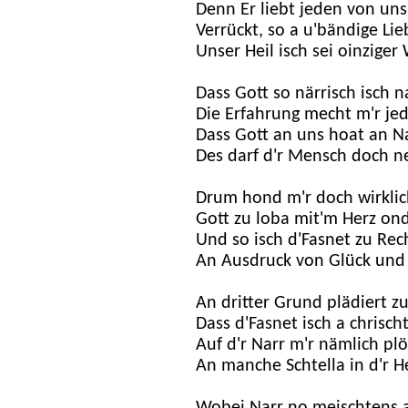
Denn Er liebt jeden von un
Verrückt, so a u'bändige Lie
Unser Heil isch sei oinzige
Dass Gott so närrisch isch 
Die Erfahrung mecht m'r j
Dass Gott an uns hoat an Na
Des darf d'r Mensch doch ne
Drum hond m'r doch wirklic
Gott zu loba mit'm Herz on
Und so isch d'Fasnet zu Recht
An Ausdruck von Glück und 
An dritter Grund plädiert zu
Dass d'Fasnet isch a chrisch
Auf d'r Narr m'r nämlich plöt
An manche Schtella in d'r Hei