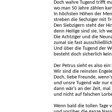
Doch wahre Tugend trifft m
wo man 50 Jahre zählen ka
In höchsten Höhen der Men
streben die Sechziger mit Tr
Den Siebzigern steht der Hi
denn Heilige sind sie, ich w
Die Achtziger und die Neunz
zumal sie fast ausschließlic
Und über die Tugend der We
besteht doch sicherlich kein 
Der Petrus sieht es also ein:
Wir sind die reinsten Engele
Doch, liebe Freunde, wenn's
und unsre Tugend wär nur e
dann wär's an der Zeit, mal
und nicht auf falschen Lor
Wenn bald die tollen Tage v
und vorüber die ganze Narre