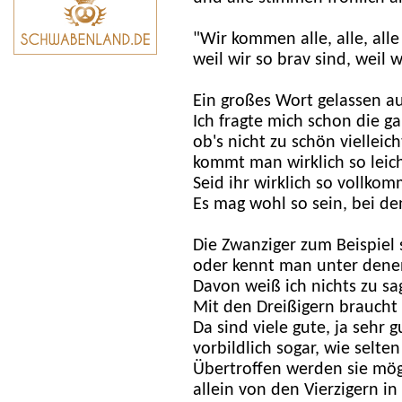
"Wir kommen alle, alle, all
weil wir so brav sind, weil 
Ein großes Wort gelassen 
Ich fragte mich schon die 
ob's nicht zu schön vielleic
kommt man wirklich so leic
Seid ihr wirklich so vollko
Es mag wohl so sein, bei d
Die Zwanziger zum Beispiel 
oder kennt man unter denen
Davon weiß ich nichts zu sa
Mit den Dreißigern braucht 
Da sind viele gute, ja sehr 
vorbildlich sogar, wie selte
Übertroffen werden sie mö
allein von den Vierzigern i