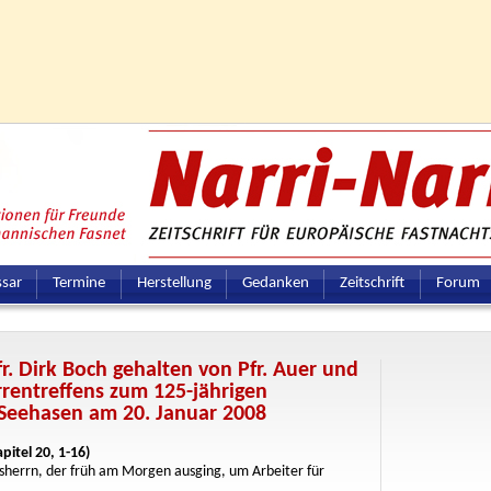
ssar
Termine
Herstellung
Gedanken
Zeitschrift
Forum
r. Dirk Boch gehalten von Pfr. Auer und
rrentreffens zum 125-jährigen
 Seehasen am 20. Januar 2008
itel 20, 1-16)
herrn, der früh am Morgen ausging, um Arbeiter für