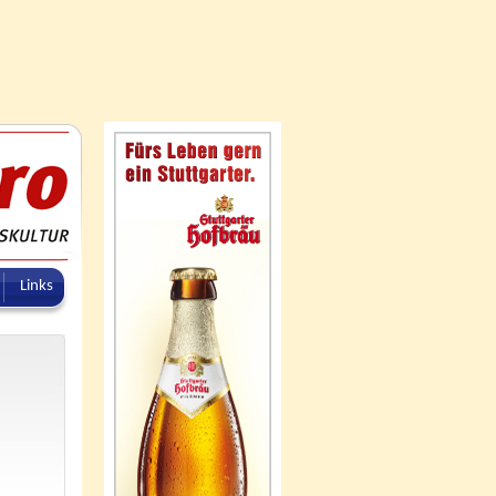
Links