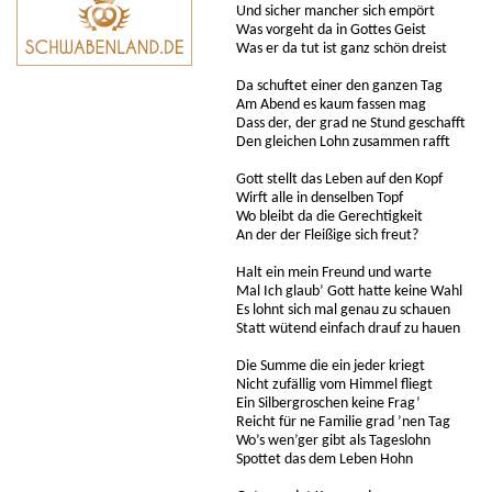
Und sicher mancher sich empört
Was vorgeht da in Gottes Geist
Was er da tut ist ganz schön dreist
Da schuftet einer den ganzen Tag
Am Abend es kaum fassen mag
Dass der, der grad ne Stund geschafft
Den gleichen Lohn zusammen rafft
Gott stellt das Leben auf den Kopf
Wirft alle in denselben Topf
Wo bleibt da die Gerechtigkeit
An der der Fleißige sich freut?
Halt ein mein Freund und warte
Mal Ich glaub’ Gott hatte keine Wahl
Es lohnt sich mal genau zu schauen
Statt wütend einfach drauf zu hauen
Die Summe die ein jeder kriegt
Nicht zufällig vom Himmel fliegt
Ein Silbergroschen keine Frag’
Reicht für ne Familie grad ’nen Tag
Wo’s wen’ger gibt als Tageslohn
Spottet das dem Leben Hohn