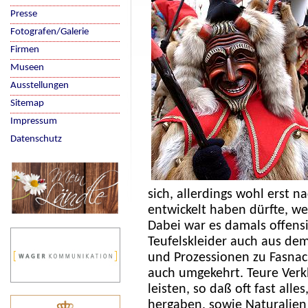
Presse
Fotografen/Galerie
Firmen
Museen
Ausstellungen
Sitemap
Impressum
Datenschutz
sich, allerdings wohl erst 
entwickelt haben dürfte, we
Dabei war es damals offensi
Teufelskleider auch aus dem
und Prozessionen zu Fasna
auch umgekehrt. Teure Verk
leisten, so daß oft fast al
hergaben, sowie Naturalie