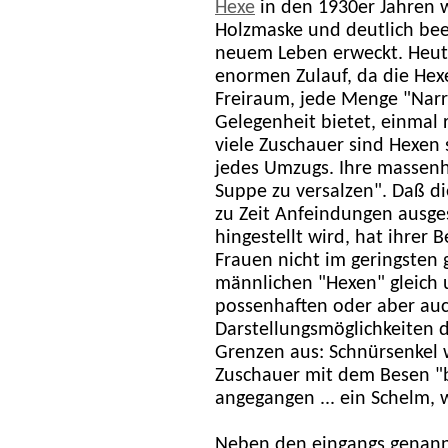
Hexe
in den 1930er Jahren 
Holzmaske und deutlich bee
neuem Leben erweckt. Heu
enormen Zulauf, da die Hex
Freiraum, jede Menge "Narr
Gelegenheit bietet, einmal r
viele Zuschauer sind Hexen 
jedes Umzugs. Ihre massenh
Suppe zu versalzen". Daß di
zu Zeit Anfeindungen ausges
hingestellt wird, hat ihrer 
Frauen nicht im geringsten
männlichen "Hexen" gleich u
possenhaften oder aber auc
Darstellungsmöglichkeiten d
Grenzen aus: Schnürsenkel 
Zuschauer mit dem Besen "
angegangen ... ein Schelm, 
Neben den eingangs genan