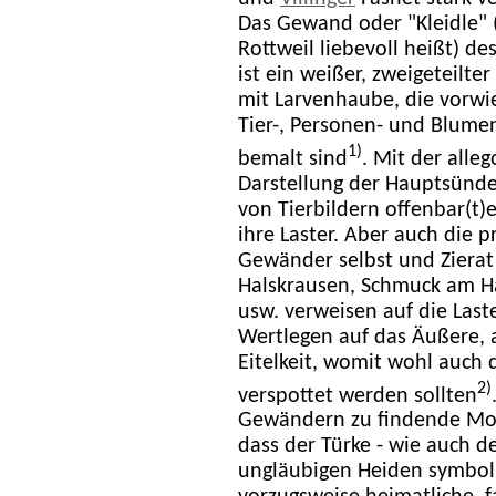
Das Gewand oder "Kleidle" (
Rottweil liebevoll heißt) d
ist ein weißer, zweigeteilte
mit Larvenhaube, die vorwi
Tier-, Personen- und Blum
1)
bemalt sind
. Mit der alle
Darstellung der Hauptsünd
von Tierbildern offenbar(t)
ihre Laster. Aber auch die p
Gewänder selbst und Zierat
Halskrausen, Schmuck am H
usw. verweisen auf die Last
Wertlegen auf das Äußere, 
Eitelkeit, womit wohl auch d
2)
verspottet werden sollten
Gewändern zu findende Moti
dass der Türke - wie auch de
ungläubigen Heiden symbol