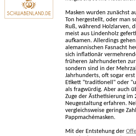
Masken wurden zunächst aus
Ton hergestellt, oder man s
Ruß, während Holzlarven, d
meist aus Lindenholz gefert
aufkamen. Allerdings gehen
alemannischen Fasnacht he
sich inflationär vermehren
früheren Jahrhunderten zurüc
sondern sind in der Mehrza
Jahrhunderts, oft sogar erst
Etikett "traditionell" oder 
als fragwürdig. Aber auch ü
Zuge der Ästhetisierung im 
Neugestaltung erfahren. Ne
vergleichsweise geringe Za
Pappmachémasken.
Mit der Entstehung der
Off