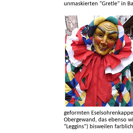
unmaskierten "Gretle" in Ba
geformten Eselsohrenkappen
Obergewand, das ebenso wie
"Leggins") bisweilen farblich