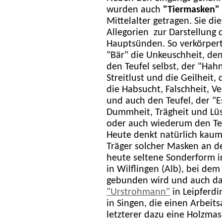
wurden auch
"Tiermasken"
Mittelalter getragen. Sie di
Allegorien zur Darstellung 
Hauptsünden. So verkörpert
"Bär" die Unkeuschheit, de
den Teufel selbst, der "Hah
Streitlust und die Geilheit,
die Habsucht, Falschheit, V
und auch den Teufel, der "E
Dummheit, Trägheit und Lüs
oder auch wiederum den Teu
Heute denkt natürlich kau
Träger solcher Masken an d
heute seltene Sonderform in
in Wilflingen (Alb), bei dem
gebunden wird und auch das
"Urstrohmann"
in Leipferd
in Singen, die einen Arbeit
letzterer dazu eine Holzmas