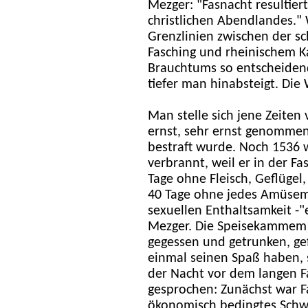
Mezger: "Fasnacht resultier
christlichen Abendlandes."
Grenzlinien zwischen der s
Fasching und rheinischem Ka
Brauchtums so entscheiden
tiefer man hinabsteigt. Die
Man stelle sich jene Zeiten 
ernst, sehr ernst genomme
bestraft wurde. Noch 1536 
verbrannt, weil er in der Fa
Tage ohne Fleisch, Geflügel, 
40 Tage ohne jedes Amüsem
sexuellen Enthaltsamkeit -
Mezger. Die Speisekammem 
gegessen und getrunken, ge
einmal seinen Spaß haben, s
der Nacht vor dem langen Fa
gesprochen: Zunächst war F
ökonomisch bedingtes Schwe