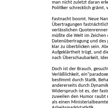
man nicht zuletzt daran er
Politiker schrecklich grämt,
Fastnacht boomt. Neue Narr
Übertragungen fastnächtlich
verlässlichen Quotenrennern
müßte die Welt im Zeichen d
Datenübertragung und des
klar zu überblicken sein. A
Aufgeklärtheit trügt, und d
nach Überschaubarkeit, Iden
Doch ist der Brauch, gesuch
Verläßlichkeit, ein"paradoxe
bestimmt durch Statik, Beha
andererseits durch Dynamik
Widerspruch ist es, der fas
zuweilen den Humor raubt un
als einen Ministerialbeamt
Arbeitsmarktstatistik.