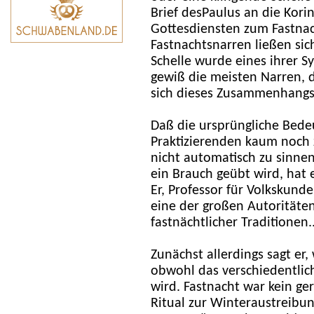
Brief desPaulus an die Korin
Gottesdiensten zum Fastnac
Fastnachtsnarren ließen sich
Schelle wurde eines ihrer S
gewiß die meisten Narren, 
sich dieses Zusammenhangs
Daß die ursprüngliche Bede
Praktizierenden kaum noch z
nicht automatisch zu sinnen
ein Brauch geübt wird, hat 
Er, Professor für Volkskunde
eine der großen Autoritäten
fastnächtlicher Traditionen..
Zunächst allerdings sagt er,
obwohl das verschiedentlic
wird. Fastnacht war kein ge
Ritual zur Winteraustreib