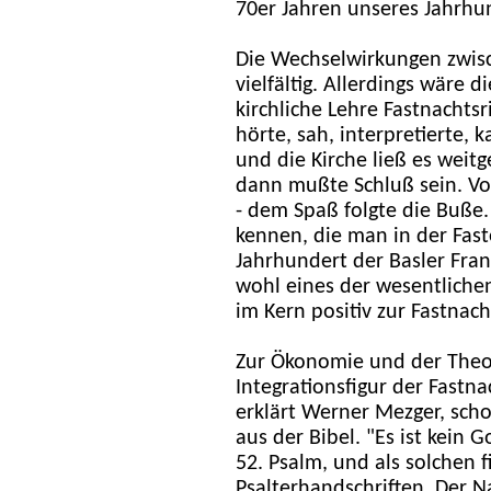
70er Jahren unseres Jahrhu
Die Wechselwirkungen zwis
vielfältig. Allerdings wäre d
kirchliche Lehre Fastnachts
hörte, sah, interpretierte, k
und die Kirche ließ es weit
dann mußte Schluß sein. Vom
- dem Spaß folgte die Buße
kennen, die man in der Fast
Jahrhundert der Basler Fran
wohl eines der wesentliche
im Kern positiv zur Fastnach
Zur Ökonomie und der Theol
Integrationsfigur der Fastnac
erklärt Werner Mezger, schon
aus der Bibel. "Es ist kein G
52. Psalm, und als solchen fi
Psalterhandschriften. Der N