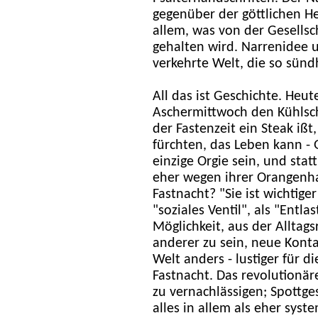
gegenüber der göttlichen H
allem, was von der Gesellsc
gehalten wird. Narrenidee 
verkehrte Welt, die so sündha
All das ist Geschichte. He
Aschermittwoch den Kühlsc
der Fastenzeit ein Steak ißt
fürchten, das Leben kann - 
einzige Orgie sein, und stat
eher wegen ihrer Orangenha
Fastnacht? "Sie ist wichtige
"soziales Ventil", als "Entla
Möglichkeit, aus der Alltags
anderer zu sein, neue Konta
Welt anders - lustiger für d
Fastnacht. Das revolutionäre
zu vernachlässigen; Spottg
alles in allem als eher syst