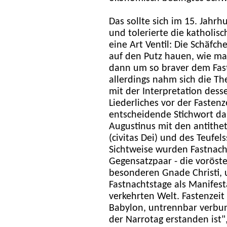
Das sollte sich im 15. Jahr
und tolerierte die katholisc
eine Art Ventil: Die Schäfch
auf den Putz hauen, wie m
dann um so braver dem Fa
allerdings nahm sich die T
mit der Interpretation dess
Liederliches vor der Fastenz
entscheidende Stichwort dab
Augustinus mit den antithe
(civitas Dei) und des Teufels
Sichtweise wurden Fastnach
Gegensatzpaar - die voröste
besonderen Gnade Christi, 
Fastnachtstage als Manifesta
verkehrten Welt. Fastenzeit
Babylon, untrennbar verbu
der Narrotag erstanden ist"