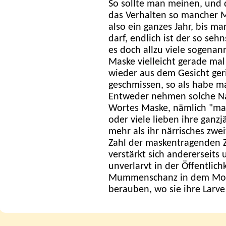
So sollte man meinen, und
das Verhalten so mancher 
also ein ganzes Jahr, bis m
darf, endlich ist der so seh
es doch allzu viele sogenann
Maske vielleicht gerade ma
wieder aus dem Gesicht geri
geschmissen, so als habe ma
Entweder nehmen solche Na
Wortes Maske, nämlich "mas
oder viele lieben ihre ganz
mehr als ihr närrisches zwei
Zahl der maskentragenden Zü
verstärkt sich andererseits 
unverlarvt in der Öffentlich
Mummenschanz in dem Mome
berauben, wo sie ihre Larv