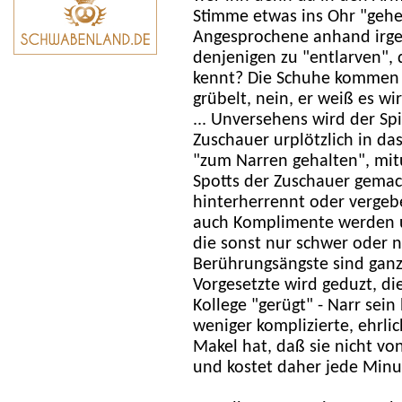
Stimme etwas ins Ohr "gehe
Angesprochene anhand irgen
denjenigen zu "entlarven", 
kennt? Die Schuhe kommen i
grübelt, nein, er weiß es wi
... Unversehens wird der Sp
Zuschauer urplötzlich in d
"zum Narren gehalten", mit
Spotts der Zuschauer gemac
hinterherrennt oder vergeb
auch Komplimente werden u
die sonst nur schwer oder 
Berührungsängste sind ganz
Vorgesetzte wird geduzt, d
Kollege "gerügt" - Narr sein 
weniger komplizierte, ehrli
Makel hat, daß sie nicht vo
und kostet daher jede Minut