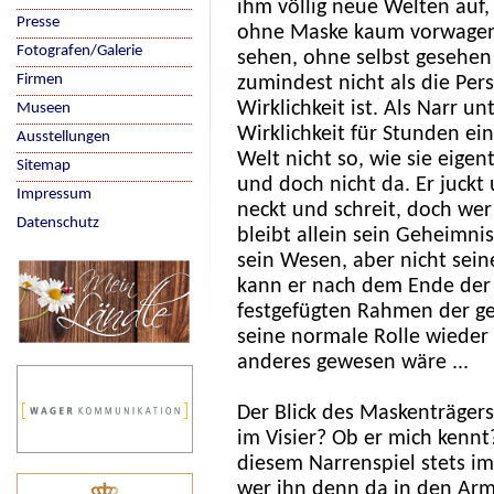
ihm völlig neue Welten auf, 
Presse
ohne Maske kaum vorwagen
Fotografen/Galerie
sehen, ohne selbst gesehen
Firmen
zumindest nicht als die Pers
Wirklichkeit ist. Als Narr un
Museen
Wirklichkeit für Stunden ei
Ausstellungen
Welt nicht so, wie sie eigentl
Sitemap
und doch nicht da. Er juckt
Impressum
neckt und schreit, doch wer 
Datenschutz
bleibt allein sein Geheimnis
sein Wesen, aber nicht sein
kann er nach dem Ende der 
festgefügten Rahmen der 
seine normale Rolle wieder 
anderes gewesen wäre ...
Der Blick des Maskenträgers
im Visier? Ob er mich kennt
diesem Narrenspiel stets im 
wer ihn denn da in den Arm