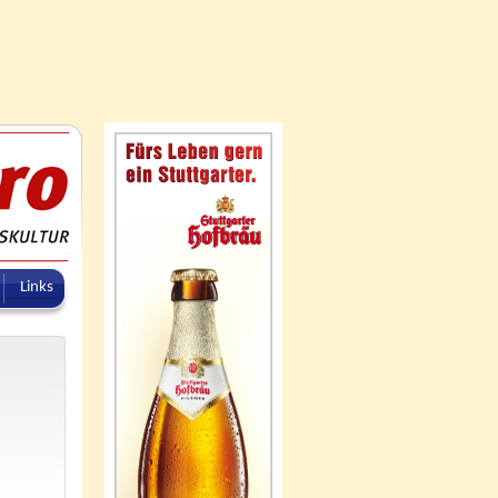
Links