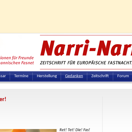
ssar
Termine
Herstellung
Gedanken
Zeitschrift
Forum
er!
Ret! Tet! Die! Fas!