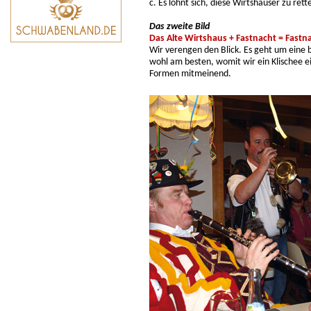
c. Es lohnt sich, diese Wirtshäuser zu rett
Das zweite Bild
Das Alte Wirtshaus + Fastnacht = Fastn
Wir verengen den Blick. Es geht um eine 
wohl am besten, womit wir ein Klischee 
Formen mitmeinend.