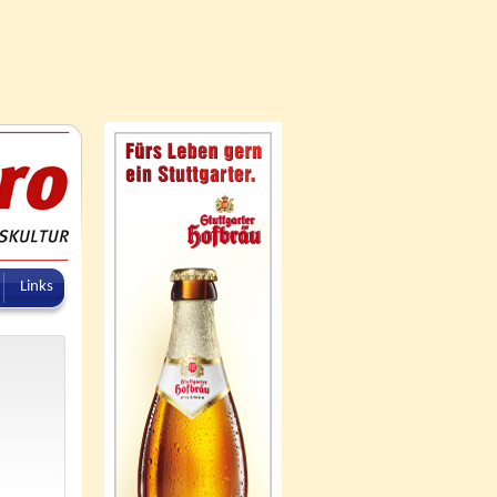
Links