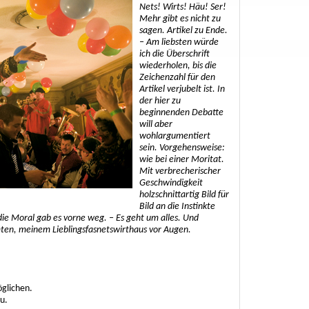
Nets! Wirts! Häu! Ser!
Mehr gibt es nicht zu
sagen. Artikel zu Ende.
– Am liebsten würde
ich die Überschrift
wiederholen, bis die
Zeichenzahl für den
Artikel verjubelt ist. In
der hier zu
beginnenden Debatte
will aber
wohlargumentiert
sein. Vorgehensweise:
wie bei einer Moritat.
Mit verbrecherischer
Geschwindigkeit
holzschnittartig Bild für
Bild an die Instinkte
die Moral gab es vorne weg. – Es geht um alles. Und
ten, meinem Lieblingsfasnetswirthaus vor Augen.
öglichen.
u.