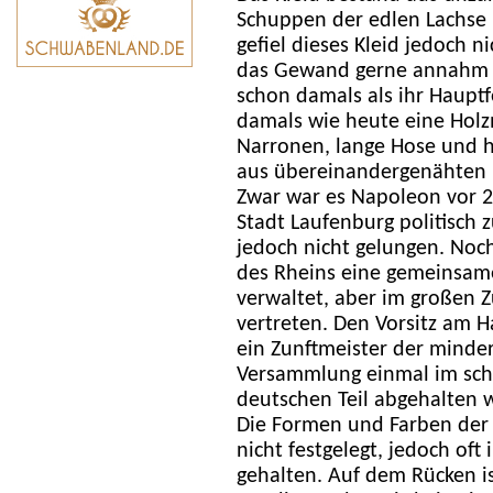
Schuppen der edlen Lachse 
gefiel dieses Kleid jedoch n
das Gewand gerne annahm un
schon damals als ihr Haupt
damals wie heute eine Holz
Narronen, lange Hose und h
aus übereinandergenähten b
Zwar war es Napoleon vor 20
Stadt Laufenburg politisch 
jedoch nicht gelungen. Noc
des Rheins eine gemeinsame
verwaltet, aber im großen 
vertreten. Den Vorsitz am 
ein Zunftmeister der minde
Versammlung einmal im sch
deutschen Teil abgehalten w
Die Formen und Farben der B
nicht festgelegt, jedoch oft
gehalten. Auf dem Rücken i