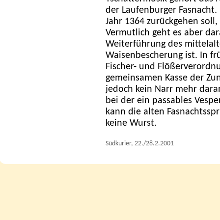
der Laufenburger Fasnacht. 
Jahr 1364 zurückgehen soll,
Vermutlich geht es aber dar
Weiterführung des mittelal
Waisenbescherung ist. In f
Fischer- und Flößerverordnu
gemeinsamen Kasse der Zunf
jedoch kein Narr mehr daran
bei der ein passables Vespe
kann die alten Fasnachtssp
keine Wurst.
Südkurier, 22./28.2.2001