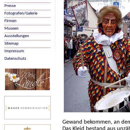
Presse
Fotografen/Galerie
Firmen
Museen
Ausstellungen
Sitemap
Impressum
Datenschutz
Gewand bekommen, an dem s
Das Kleid bestand aus unzä