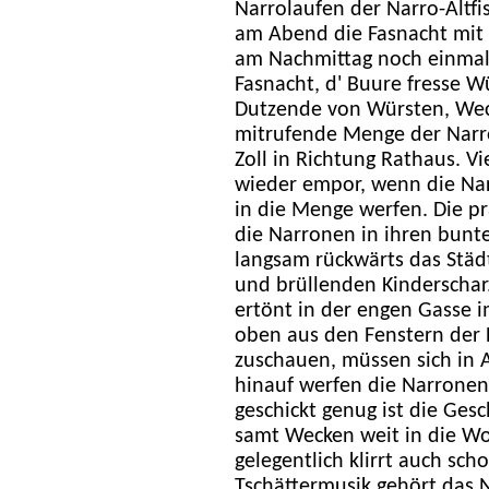
Narrolaufen der Narro-Altf
am Abend die Fasnacht mit 
am Nachmittag noch einmal de
Fasnacht, d' Buure fresse Wü
Dutzende von Würsten, Wec
mitrufende Menge der Narr
Zoll in Richtung Rathaus. V
wieder empor, wenn die Na
in die Menge werfen. Die pr
die Narronen in ihren bunte
langsam rückwärts das Städt
und brüllenden Kinderschar
ertönt in der engen Gasse i
oben aus den Fenstern der 
zuschauen, müssen sich in
hinauf werfen die Narronen
geschickt genug ist die Ge
samt Wecken weit in die W
gelegentlich klirrt auch sc
Tschättermusik gehört das 