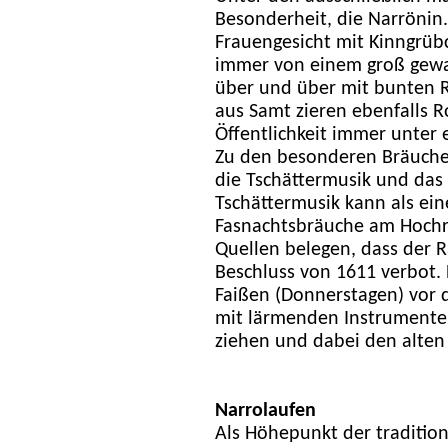
Besonderheit, die Narrönin. S
Frauengesicht mit Kinngrüb
immer von einem groß gewa
über und über mit bunten 
aus Samt zieren ebenfalls Ro
Öffentlichkeit immer unter 
Zu den besonderen Bräuche
die Tschättermusik und das
Tschättermusik kann als ein
Fasnachtsbräuche am Hochr
Quellen belegen, dass der R
Beschluss von 1611 verbot.
Faißen (Donnerstagen) vor
mit lärmenden Instrumente
ziehen und dabei den alte
Narrolaufen
Als Höhepunkt der tradition