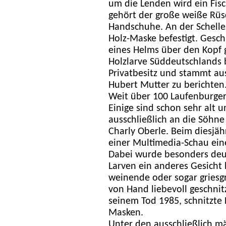
um die Lenden wird ein Fis
gehört der große weiße Rüs
Handschuhe. An der Schellen
Holz-Maske befestigt. Gesch
eines Helms über den Kopf g
Holzlarve Süddeutschlands b
Privatbesitz und stammt aus
Hubert Mutter zu berichten
Weit über 100 Laufenburger 
Einige sind schon sehr alt 
ausschließlich an die Söhne
Charly Oberle. Beim diesjäh
einer Multimedia-Schau ei
Dabei wurde besonders deut
Larven ein anderes Gesicht 
weinende oder sogar griesg
von Hand liebevoll geschnitz
seinem Tod 1985, schnitzte 
Masken.
Unter den ausschließlich mä