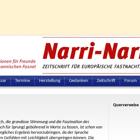
ssar
Termine
Herstellung
Gedanken
Zeitschrift
Forum
Querverweise
ch, die grandiose Stimmung und die Faszination des
ch für Sprung) gebührend in Worte zu fassen, ist schon von
ängliches Ergebnis hervorzubringen, da der Sprache
en Gefühlen mit Leichtigkeit überspringen können. Die