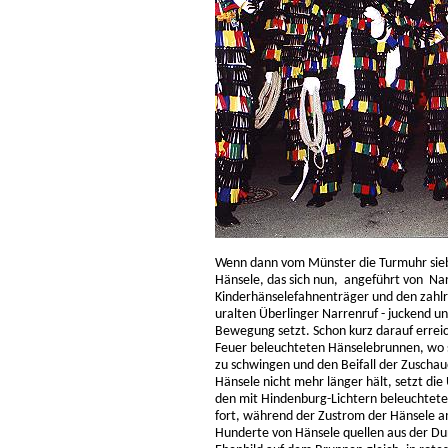
Wenn dann vom Münster die Turmuhr sieben
Hänsele, das sich nun, angeführt von Nar
Kinderhänselefahnenträger und den zahlr
uralten Überlinger Narrenruf - juckend u
Bewegung setzt. Schon kurz darauf erreic
Feuer beleuchteten Hänselebrunnen, wo s
zu schwingen und den Beifall der Zuscha
Hänsele nicht mehr länger hält, setzt d
den mit Hindenburg-Lichtern beleuchteten
fort, während der Zustrom der Hänsele 
Hunderte von Hänsele quellen aus der Du