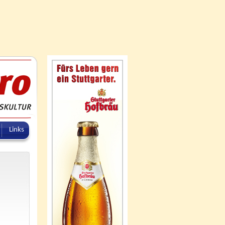
Links